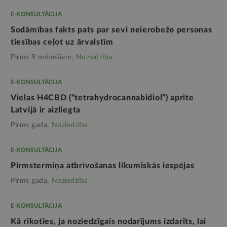
E-KONSULTĀCIJA
Sodāmības fakts pats par sevi neierobežo personas
tiesības ceļot uz ārvalstīm
Pirms 9 mēnešiem,
Noziedzība
E-KONSULTĀCIJA
Vielas H4CBD (“tetrahydrocannabidiol”) aprite
Latvijā ir aizliegta
Pirms gada,
Noziedzība
E-KONSULTĀCIJA
Pirmstermiņa atbrīvošanas likumiskās iespējas
Pirms gada,
Noziedzība
E-KONSULTĀCIJA
Kā rīkoties, ja noziedzīgais nodarījums izdarīts, lai