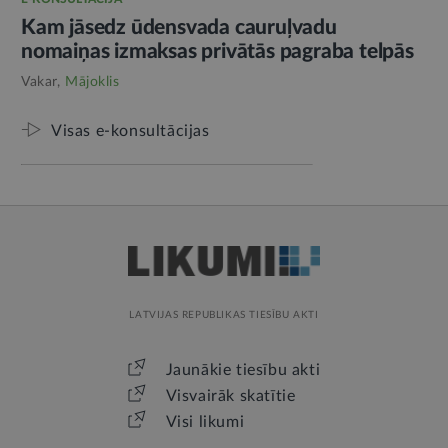
Kam jāsedz ūdensvada cauruļvadu
nomaiņas izmaksas privātās pagraba telpās
Vakar,
Mājoklis
Visas e-konsultācijas
LATVIJAS REPUBLIKAS TIESĪBU AKTI
Jaunākie tiesību akti
Visvairāk skatītie
Visi likumi