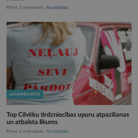
Pirms 3 mēnešiem,
Noziedzība
LIKUMPROJEKTS
Top Cilvēku tirdzniecības upuru atpazīšanas
un atbalsta likums
Pirms 4 mēnešiem,
Noziedzība