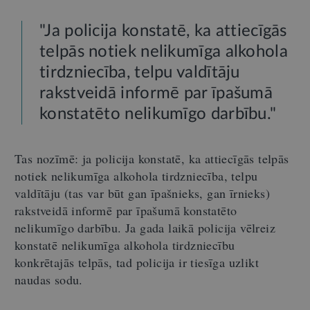
"Ja policija konstatē, ka attiecīgās
telpās notiek nelikumīga alkohola
tirdzniecība, telpu valdītāju
rakstveidā informē par īpašumā
konstatēto nelikumīgo darbību."
Tas nozīmē: ja policija konstatē, ka attiecīgās telpās
notiek nelikumīga alkohola tirdzniecība, telpu
valdītāju (tas var būt gan īpašnieks, gan īrnieks)
rakstveidā informē par īpašumā konstatēto
nelikumīgo darbību. Ja gada laikā policija vēlreiz
konstatē nelikumīga alkohola tirdzniecību
konkrētajās telpās, tad policija ir tiesīga uzlikt
naudas sodu.