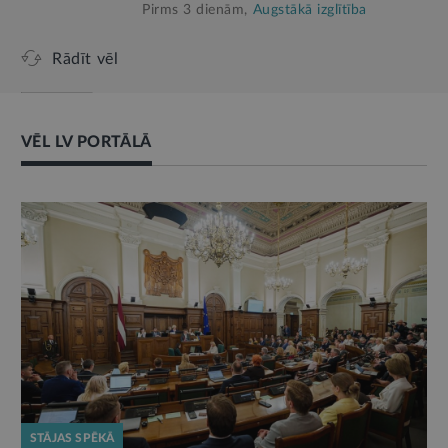
Pirms 3 dienām,
Augstākā izglītība
Rādīt vēl
VĒL LV PORTĀLĀ
STĀJAS SPĒKĀ