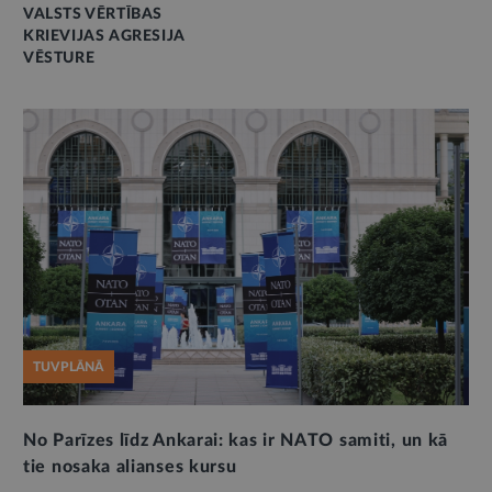
VALSTS VĒRTĪBAS
KRIEVIJAS AGRESIJA
VĒSTURE
TUVPLĀNĀ
No Parīzes līdz Ankarai: kas ir NATO samiti, un kā
tie nosaka alianses kursu