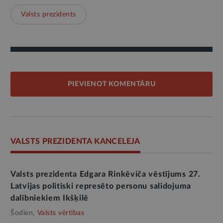
Valsts prezidents
PIEVIENOT KOMENTĀRU
VALSTS PREZIDENTA KANCELEJA
Valsts prezidenta Edgara Rinkēviča vēstījums 27.
Latvijas politiski represēto personu salidojuma
dalībniekiem Ikšķilē
Šodien,
Valsts vērtības