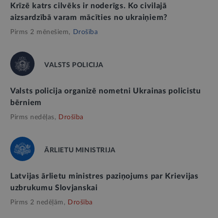
Krīzē katrs cilvēks ir noderīgs. Ko civilajā
aizsardzībā varam mācīties no ukraiņiem?
Pirms 2 mēnešiem,
Drošība
VALSTS POLICIJA
Valsts policija organizē nometni Ukrainas policistu
bērniem
Pirms nedēļas,
Drošība
ĀRLIETU MINISTRIJA
Latvijas ārlietu ministres paziņojums par Krievijas
uzbrukumu Slovjanskai
Pirms 2 nedēļām,
Drošība