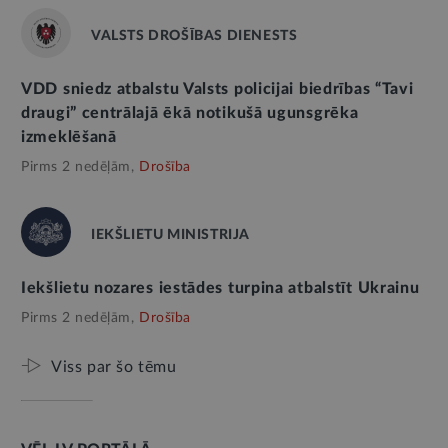
VALSTS DROŠĪBAS DIENESTS
VDD sniedz atbalstu Valsts policijai biedrības “Tavi
draugi” centrālajā ēkā notikušā ugunsgrēka
izmeklēšanā
Pirms 2 nedēļām,
Drošība
IEKŠLIETU MINISTRIJA
Iekšlietu nozares iestādes turpina atbalstīt Ukrainu
Pirms 2 nedēļām,
Drošība
Viss par šo tēmu