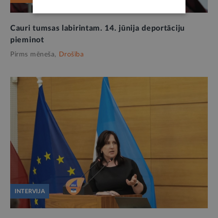
Cauri tumsas labirintam. 14. jūnija deportāciju
pieminot
Pirms mēneša,
Drošība
INTERVIJA