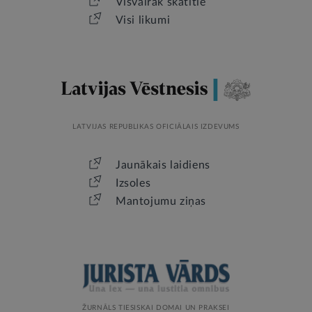
Visvairāk skatītie
Visi likumi
LATVIJAS REPUBLIKAS OFICIĀLAIS IZDEVUMS
Jaunākais laidiens
Izsoles
Mantojumu ziņas
ŽURNĀLS TIESISKAI DOMAI UN PRAKSEI