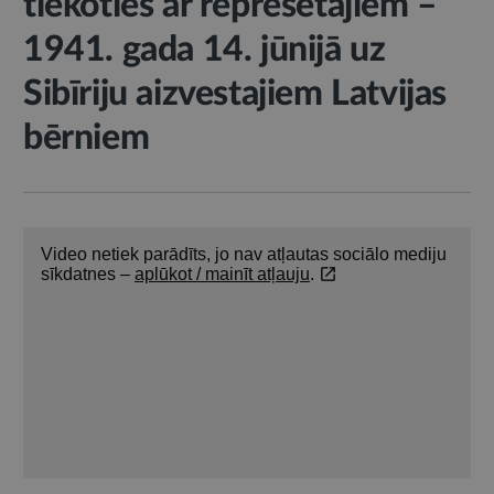
tiekoties ar represētajiem –
1941. gada 14. jūnijā uz
Sibīriju aizvestajiem Latvijas
bērniem