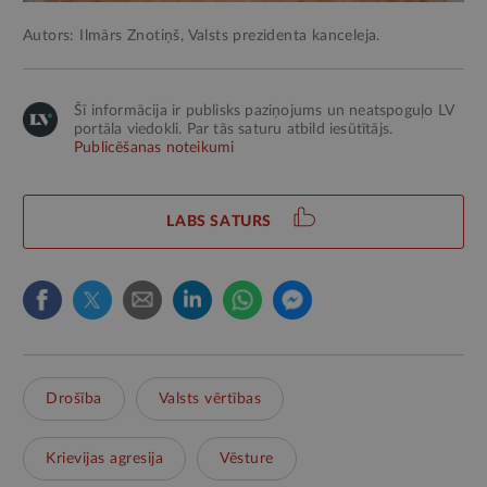
Autors: Ilmārs Znotiņš, Valsts prezidenta kanceleja.
Šī informācija ir publisks paziņojums un neatspoguļo LV
portāla viedokli. Par tās saturu atbild iesūtītājs.
Publicēšanas noteikumi
LABS SATURS
Drošība
Valsts vērtības
Krievijas agresija
Vēsture