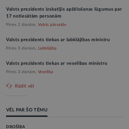
Valsts prezidents izskatījis apžēlošanas lūgumus par
17 notiesātām personām
Pirms 2 dienām,
Valsts pārvalde
Valsts prezidents tiekas ar labklājības ministru
Pirms 3 dienām,
Labklājība
Valsts prezidents tiekas ar veselības ministru
Pirms 3 dienām,
Veselība
Rādīt vēl
VĒL PAR ŠO TĒMU
DROŠĪBA