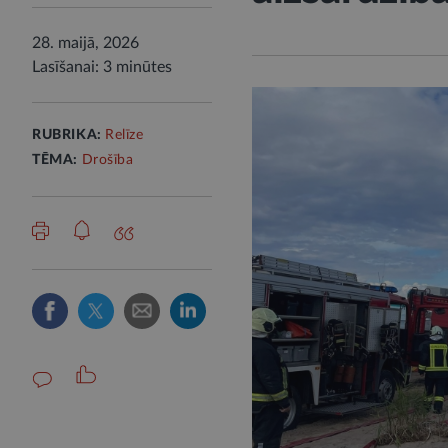
28. maijā, 2026
Lasīšanai: 3 minūtes
RUBRIKA:
Relīze
TĒMA:
Drošība