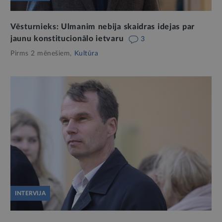
Vēsturnieks: Ulmanim nebija skaidras idejas par
jaunu konstitucionālo ietvaru
3
Pirms 2 mēnešiem,
Kultūra
INTERVIJA