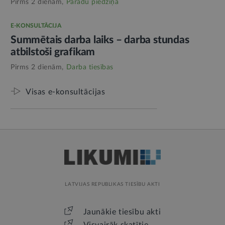
Pirms 2 dienām,
Parādu piedziņa
E-KONSULTĀCIJA
Summētais darba laiks – darba stundas
atbilstoši grafikam
Pirms 2 dienām,
Darba tiesības
Visas e-konsultācijas
LATVIJAS REPUBLIKAS TIESĪBU AKTI
Jaunākie tiesību akti
Visvairāk skatītie