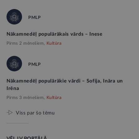
PMLP
Nākamnedēļ populārākais vārds – Inese
Pirms 2 mēnešiem,
Kultūra
PMLP
Nākamnedēļ populārākie vārdi – Sofija, Ināra un
Irēna
Pirms 3 mēnešiem,
Kultūra
Viss par šo tēmu
VĒL LV PORTĀLĀ