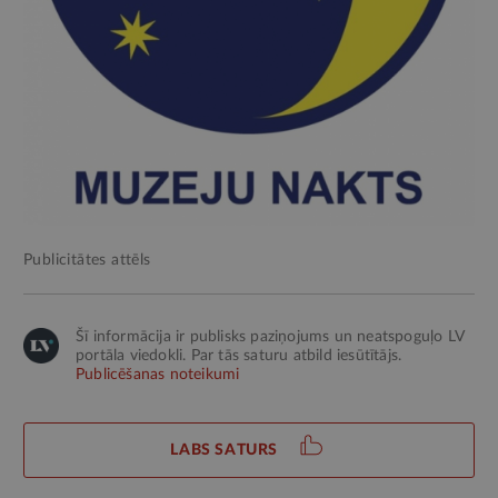
Publicitātes attēls
Šī informācija ir publisks paziņojums un neatspoguļo LV
portāla viedokli. Par tās saturu atbild iesūtītājs.
Publicēšanas noteikumi
LABS SATURS