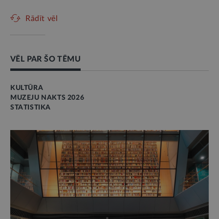
Rādīt vēl
VĒL PAR ŠO TĒMU
KULTŪRA
MUZEJU NAKTS 2026
STATISTIKA