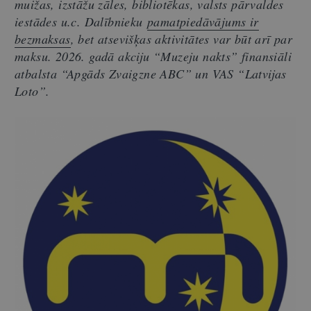
muižas, izstāžu zāles, bibliotēkas, valsts pārvaldes
iestādes u.c. Dalībnieku
pamatpiedāvājums ir
bezmaksas
, bet atsevišķas aktivitātes var būt arī par
maksu. 2026. gadā akciju “Muzeju nakts” finansiāli
atbalsta “Apgāds Zvaigzne ABC” un VAS “Latvijas
Loto”.