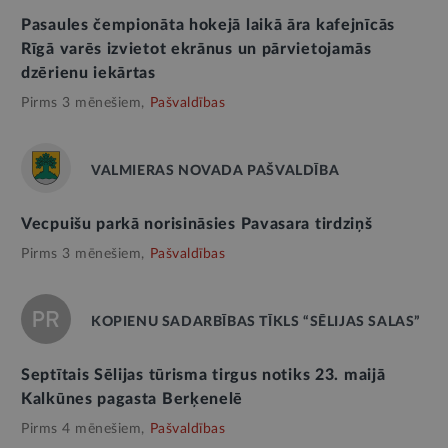
Pasaules čempionāta hokejā laikā āra kafejnīcās
Rīgā varēs izvietot ekrānus un pārvietojamās
dzērienu iekārtas
Pirms 3 mēnešiem,
Pašvaldības
VALMIERAS NOVADA PAŠVALDĪBA
Vecpuišu parkā norisināsies Pavasara tirdziņš
Pirms 3 mēnešiem,
Pašvaldības
KOPIENU SADARBĪBAS TĪKLS “SĒLIJAS SALAS”
Septītais Sēlijas tūrisma tirgus notiks 23. maijā
Kalkūnes pagasta Berķenelē
Pirms 4 mēnešiem,
Pašvaldības