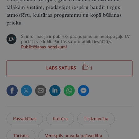
tālākām vietām, piedāvājot iespēju baudīt tirgus
atmosfēru, kultūras programmu un kopā būšanas
prieku.
Šī informācija ir publisks paziņojums un neatspoguļo LV
portāla viedokli. Par tās saturu atbild iesūtītājs.
Publicēšanas noteikumi
LABS SATURS
1
Pašvaldības
Kultūra
Tirdzniecība
Tūrisms
Ventspils novada pašvaldība