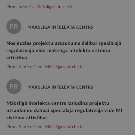
Pirms mēneša,
Mākslīgais intelekts
MĀKSLĪGĀ INTELEKTA CENTRS
Noslēdzies projektu uzsaukums dalībai speciālajā
regulatīvajā vidē mākslīgā intelekta sistēmu
attīstībai
Pirms 4 mēnešiem,
Mākslīgais intelekts
MĀKSLĪGĀ INTELEKTA CENTRS
Mākslīgā intelekta centrs izsludina projektu
uzsaukumu dalībai speciālajā regulatīvajā vidē MI
sistēmu attīstībai
Pirms 5 mēnešiem,
Mākslīgais intelekts