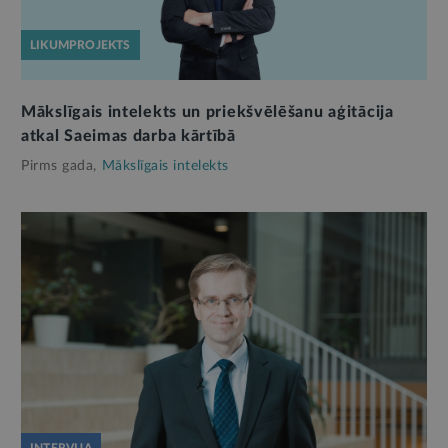
LIKUMPROJEKTS
Mākslīgais intelekts un priekšvēlēšanu aģitācija
atkal Saeimas darba kārtībā
Pirms gada,
Mākslīgais intelekts
INTERVIJA