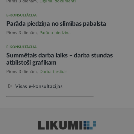
Pirms 3 dienām,
Līgumi, dokumenti
E-KONSULTĀCIJA
Parāda piedziņa no slimības pabalsta
Pirms 3 dienām,
Parādu piedziņa
E-KONSULTĀCIJA
Summētais darba laiks – darba stundas
atbilstoši grafikam
Pirms 3 dienām,
Darba tiesības
Visas e-konsultācijas