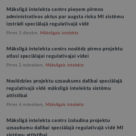
Mākslīgā intelekta centrs pieņem pirmos
administratīvos aktus par augsta riska MI sistēmu
izstrādi speciālajā regulatīvajā vidē
Pirms 3 dienām,
Mākslīgais intelekts
Mākslīgā intelekta centrs noslēdz pirmo projektu
atlasi speciālajai regulatīvajai videi
Pirms 2 mēnešiem,
Mākslīgais intelekts
Noslēdzies projektu uzsaukums dalībai speciālajā
regulatīvajā vidē mākslīgā intelekta sistēmu
attīstībai
Pirms 4 mēnešiem,
Mākslīgais intelekts
Mākslīgā intelekta centrs izsludina projektu
uzsaukumu dalībai speciālajā regulatīvajā vidē MI
sistēmu attīstībai