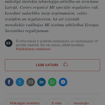
mākslīgā intelekta tehnoloģiju attīstību un ieviešanu
Latvijā. Centrs organizē MI speciālo regulatīvo vidi,
koordinē sadarbību starp uzņēmumiem, valsts
iestādēm un regulatoriem, kā arī izstrādā
metodiskās vadlīnijas MI sistēmu atbilstībai Eiropas
Savienības regulējumam.
Šī informācija ir publisks paziņojums un neatspoguļo LV
portāla viedokli. Par tās saturu atbild iesūtītājs.
Publicēšanas noteikumi
LABS SATURS
Mākslīgais intelekts
E-vide
Inovācijas