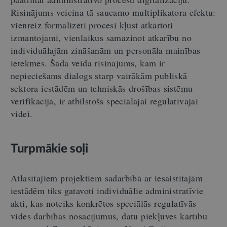
Risinājums veicina tā saucamo multiplikatora efektu:
vienreiz formalizēti procesi kļūst atkārtoti
izmantojami, vienlaikus samazinot atkarību no
individuālajām zināšanām un personāla mainības
ietekmes. Šāda veida risinājums, kam ir
nepieciešams dialogs starp vairākām publiskā
sektora iestādēm un tehniskās drošības sistēmu
verifikācija, ir atbilstošs speciālajai regulatīvajai
videi.
Turpmākie soļi
Atlasītajiem projektiem sadarbībā ar iesaistītajām
iestādēm tiks gatavoti individuālie administratīvie
akti, kas noteiks konkrētos speciālās regulatīvās
vides darbības nosacījumus, datu piekļuves kārtību