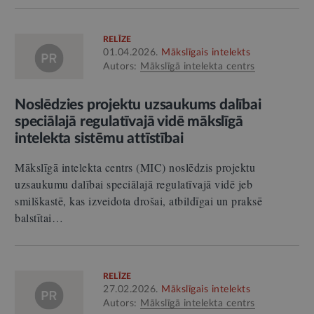
RELĪZE
01.04.2026.
Mākslīgais intelekts
Autors:
Mākslīgā intelekta centrs
Noslēdzies projektu uzsaukums dalībai
speciālajā regulatīvajā vidē mākslīgā
intelekta sistēmu attīstībai
Mākslīgā intelekta centrs (MIC) noslēdzis projektu
uzsaukumu dalībai speciālajā regulatīvajā vidē jeb
smilškastē, kas izveidota drošai, atbildīgai un praksē
balstītai…
RELĪZE
27.02.2026.
Mākslīgais intelekts
Autors:
Mākslīgā intelekta centrs