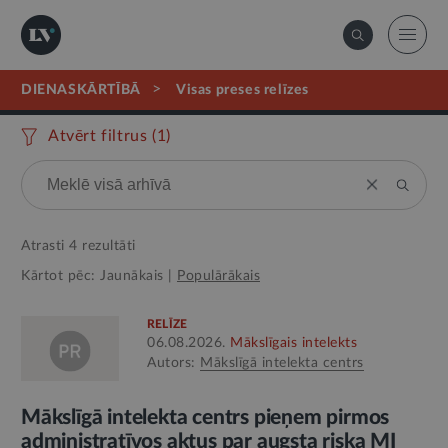
>
DIENASKĀRTĪBĀ
visas preses relīzes
Atvērt filtrus (
1
)
Atrasti
4
rezultāti
Kārtot pēc:
Jaunākais
|
Populārākais
RELĪZE
06.08.2026.
Mākslīgais intelekts
Autors:
Mākslīgā intelekta centrs
Mākslīgā intelekta centrs pieņem pirmos
administratīvos aktus par augsta riska MI