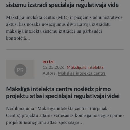
sistēmu izstrādi speciālajā regulatīvajā vidē
Mākslīgā intelekta centrs (MIC) ir pieņēmis administratīvos
aktus, kas nosaka nosacījumus divu Latvijā izstrādātu
mākslīgā intelekta sistēmu izstrādei un pārbaudei
kontrolētā…
RELĪZE
12.05.2026.
Mākslīgais intelekts
Autors:
Mākslīgā intelekta centrs
Mākslīgā intelekta centrs noslēdz pirmo
projektu atlasi speciālajai regulatīvajai videi
Nodibinājuma “Mākslīgā intelekta centrs” (turpmāk –
Centrs) projektu atlases vērtēšanas komisija noslēgusi pirmo
projektu iesniegumu atlasi speciālajai…