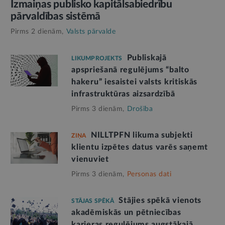
Izmaiņas publisko kapitālsabiedrību
pārvaldības sistēmā
Pirms 2 dienām,
Valsts pārvalde
Publiskajā
LIKUMPROJEKTS
apspriešanā regulējums “balto
hakeru” iesaistei valsts kritiskās
infrastruktūras aizsardzībā
Pirms 3 dienām,
Drošība
NILLTPFN likuma subjekti
ZIŅA
klientu izpētes datus varēs saņemt
vienuviet
Pirms 3 dienām,
Personas dati
Stājies spēkā vienots
STĀJAS SPĒKĀ
akadēmiskās un pētniecības
karjeras regulējums augstākajā