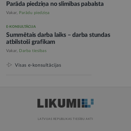
Parāda piedziņa no slimības pabalsta
Vakar,
Parādu piedziņa
E-KONSULTĀCIJA
Summētais darba laiks – darba stundas
atbilstoši grafikam
Vakar,
Darba tiesības
Visas e-konsultācijas
LATVIJAS REPUBLIKAS TIESĪBU AKTI