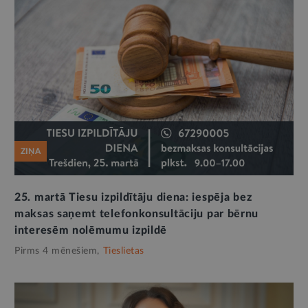
ZIŅA
25. martā Tiesu izpildītāju diena: iespēja bez
maksas saņemt telefonkonsultāciju par bērnu
interesēm nolēmumu izpildē
Pirms 4 mēnešiem,
Tieslietas