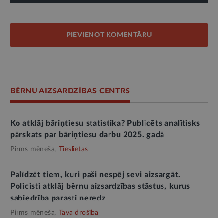
PIEVIENOT KOMENTĀRU
BĒRNU AIZSARDZĪBAS CENTRS
Ko atklāj bāriņtiesu statistika? Publicēts analītisks
pārskats par bāriņtiesu darbu 2025. gadā
Pirms mēneša,
Tieslietas
Palīdzēt tiem, kuri paši nespēj sevi aizsargāt.
Policisti atklāj bērnu aizsardzības stāstus, kurus
sabiedrība parasti neredz
Pirms mēneša,
Tava drošība