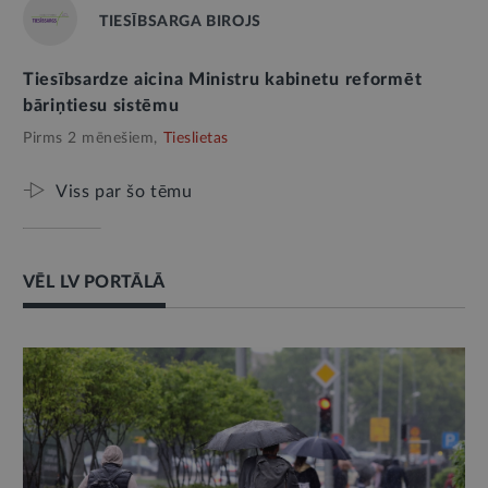
TIESĪBSARGA BIROJS
Tiesībsardze aicina Ministru kabinetu reformēt
bāriņtiesu sistēmu
Pirms 2 mēnešiem,
Tieslietas
Viss par šo tēmu
VĒL LV PORTĀLĀ