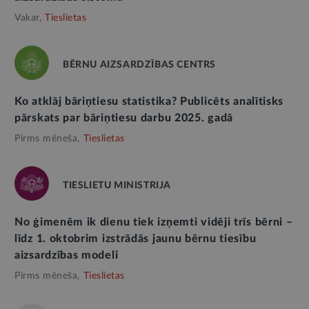
Vakar,
Tieslietas
BĒRNU AIZSARDZĪBAS CENTRS
Ko atklāj bāriņtiesu statistika? Publicēts analītisks
pārskats par bāriņtiesu darbu 2025. gadā
Pirms mēneša,
Tieslietas
TIESLIETU MINISTRIJA
No ģimenēm ik dienu tiek izņemti vidēji trīs bērni –
līdz 1. oktobrim izstrādās jaunu bērnu tiesību
aizsardzības modeli
Pirms mēneša,
Tieslietas