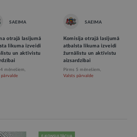
SAEIMA
SAEIMA
a otrajā lasījumā
Komisija otrajā lasījumā
sta likuma izveidi
atbalsta likuma izveidi
listu un aktīvistu
žurnālistu un aktīvistu
rdzībai
aizsardzībai
 4 mēnešiem,
Pirms 5 mēnešiem,
 pārvalde
Valsts pārvalde
E-KONSULTĀCIJA