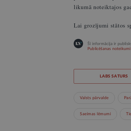
likumā noteiktajos ga
Lai grozījumi stātos s
Šī informācija ir publis
Publicēšanas noteikumi
LABS SATURS
Valsts pārvalde
Par
Saeimas lēmumi
Ti