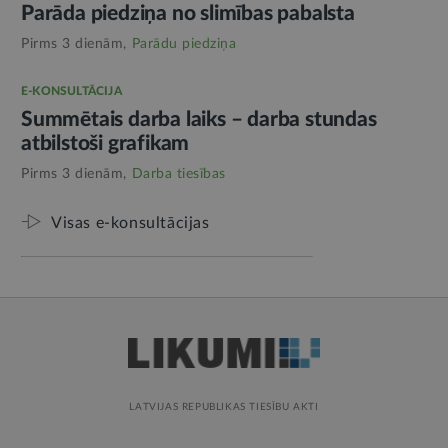
Parāda piedziņa no slimības pabalsta
Pirms 3 dienām,
Parādu piedziņa
E-KONSULTĀCIJA
Summētais darba laiks – darba stundas
atbilstoši grafikam
Pirms 3 dienām,
Darba tiesības
Visas e-konsultācijas
LATVIJAS REPUBLIKAS TIESĪBU AKTI