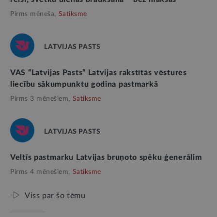
Pirms mēneša,
Satiksme
LATVIJAS PASTS
VAS “Latvijas Pasts” Latvijas rakstītās vēstures
liecību sākumpunktu godina pastmarkā
Pirms 3 mēnešiem,
Satiksme
LATVIJAS PASTS
Veltīs pastmarku Latvijas bruņoto spēku ģenerālim
Pirms 4 mēnešiem,
Satiksme
Viss par šo tēmu