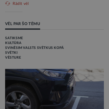
Rādīt vēl
VĒL PAR ŠO TĒMU
SATIKSME
KULTŪRA
SVINĒSIM VALSTS SVĒTKUS KOPĀ
SVĒTKI
VĒSTURE