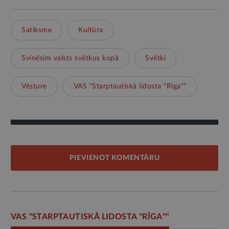
Satiksme
Kultūra
Svinēsim valsts svētkus kopā
Svētki
Vēsture
VAS "Starptautiskā lidosta "Rīga""
PIEVIENOT KOMENTĀRU
VAS "STARPTAUTISKĀ LIDOSTA "RĪGA""