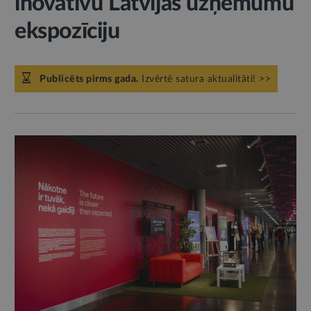
inovatīvu Latvijas uzņēmumu
ekspozīciju
Publicēts pirms gada.
Izvērtē satura aktualitāti! >>