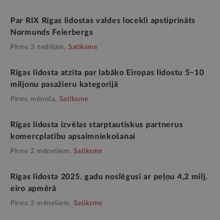
Par RIX Rīgas lidostas valdes locekli apstiprināts
Normunds Feierbergs
Pirms 3 nedēļām,
Satiksme
Rīgas lidosta atzīta par labāko Eiropas lidostu 5–10
miljonu pasažieru kategorijā
Pirms mēneša,
Satiksme
Rīgas lidosta izvēlas starptautiskus partnerus
komercplatību apsaimniekošanai
Pirms 2 mēnešiem,
Satiksme
Rīgas lidosta 2025. gadu noslēgusi ar peļņu 4,2 milj.
eiro apmērā
Pirms 2 mēnešiem,
Satiksme