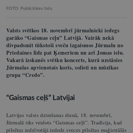
FOTO: Publicitātes foto
Valsts svētkos 18. novembrī jūrmalnieki iedegs
garāko “Gaismas ceļu” Latvijā. Vairāk nekā
divpadsmit tūkstoši sveču izgaismos Jūrmalu no
Priedaines līdz pat Ķemeriem un arī Jomas ielu.
Vakarā izskanēs svētku koncerts, kurā uzstāsies
Jūrmalas apvienotais koris, solisti un mūzikas
grupa “Credo”.
“Gaismas ceļš” Latvijai
Latvijas valsts dzimšanas dienā, 18. novembrī,
Jūrmalā tiks veidots “Gaismas ceļš”. Tradīcija, kad
pilsētas iedzīvotāji iededz sveces pilsētas maģistrālās