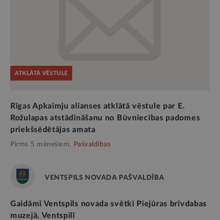
ATKLĀTĀ VĒSTULE
Rīgas Apkaimju alianses atklātā vēstule par E.
Rožulapas atstādināšanu no Būvniecības padomes
priekšsēdētājas amata
Pirms 5 mēnešiem,
Pašvaldības
VENTSPILS NOVADA PAŠVALDĪBA
Gaidāmi Ventspils novada svētki Piejūras brīvdabas
muzejā, Ventspilī