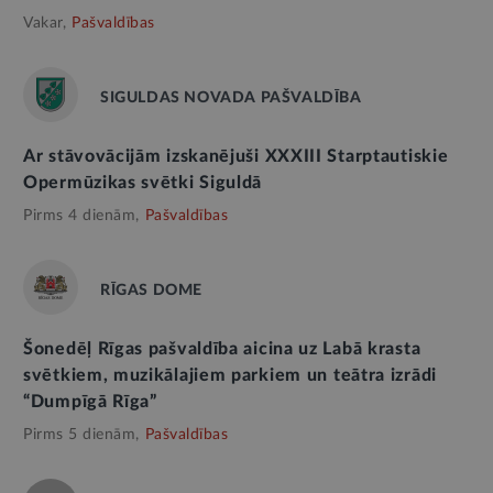
Vakar,
Pašvaldības
SIGULDAS NOVADA PAŠVALDĪBA
Ar stāvovācijām izskanējuši XXXIII Starptautiskie
Opermūzikas svētki Siguldā
Pirms 4 dienām,
Pašvaldības
RĪGAS DOME
Šonedēļ Rīgas pašvaldība aicina uz Labā krasta
svētkiem, muzikālajiem parkiem un teātra izrādi
“Dumpīgā Rīga”
Pirms 5 dienām,
Pašvaldības