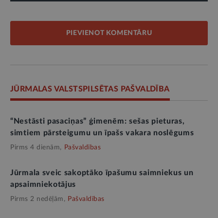
PIEVIENOT KOMENTĀRU
JŪRMALAS VALSTSPILSĒTAS PAŠVALDĪBA
“Nestāsti pasaciņas” ģimenēm: sešas pieturas,
simtiem pārsteigumu un īpašs vakara noslēgums
Pirms 4 dienām,
Pašvaldības
Jūrmala sveic sakoptāko īpašumu saimniekus un
apsaimniekotājus
Pirms 2 nedēļām,
Pašvaldības