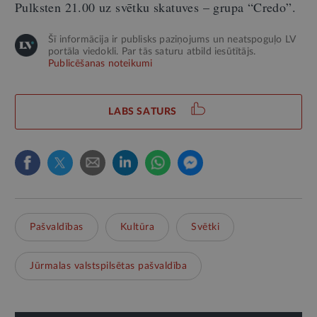
Pulksten 21.00 uz svētku skatuves – grupa “Credo”.
Šī informācija ir publisks paziņojums un neatspoguļo LV
portāla viedokli. Par tās saturu atbild iesūtītājs.
Publicēšanas noteikumi
LABS SATURS
Pašvaldības
Kultūra
Svētki
Jūrmalas valstspilsētas pašvaldība