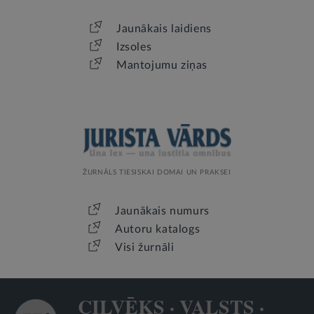
Jaunākais laidiens
Izsoles
Mantojumu ziņas
ŽURNĀLS TIESISKAI DOMAI UN PRAKSEI
Jaunākais numurs
Autoru katalogs
Visi žurnāli
CILVĒKS · VALSTS ·