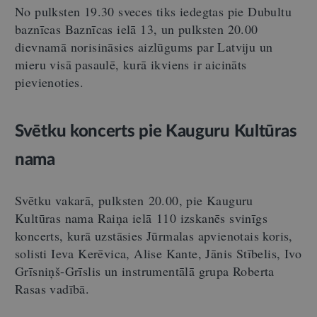
No pulksten 19.30 sveces tiks iedegtas pie Dubultu
baznīcas Baznīcas ielā 13, un pulksten 20.00
dievnamā norisināsies aizlūgums par Latviju un
mieru visā pasaulē, kurā ikviens ir aicināts
pievienoties.
Svētku koncerts pie Kauguru Kultūras
nama
Svētku vakarā, pulksten 20.00, pie Kauguru
Kultūras nama Raiņa ielā 110 izskanēs svinīgs
koncerts, kurā uzstāsies Jūrmalas apvienotais koris,
solisti Ieva Kerēvica, Alise Kante, Jānis Stībelis, Ivo
Grīsniņš-Grīslis un instrumentālā grupa Roberta
Rasas vadībā.