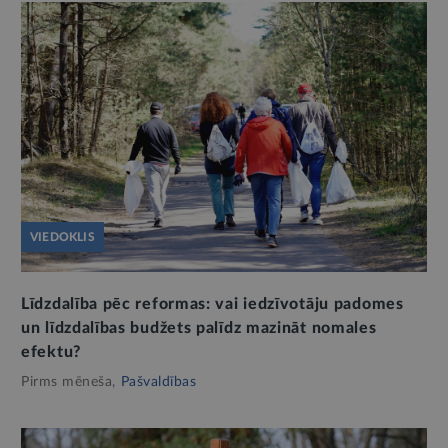
VIEDOKLIS
Līdzdalība pēc reformas: vai iedzīvotāju padomes
un līdzdalības budžets palīdz mazināt nomales
efektu?
Pirms mēneša,
Pašvaldības