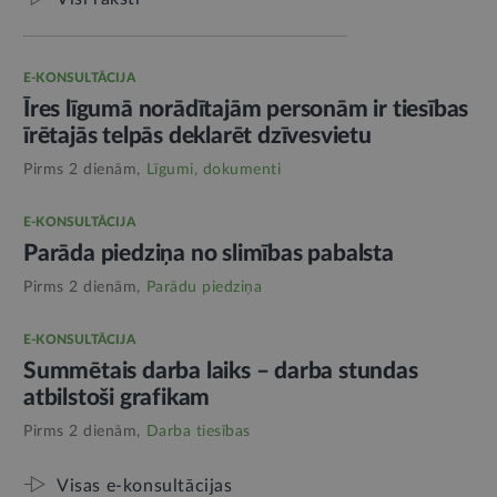
E-KONSULTĀCIJA
Īres līgumā norādītajām personām ir tiesības
īrētajās telpās deklarēt dzīvesvietu
Pirms 2 dienām,
Līgumi, dokumenti
E-KONSULTĀCIJA
Parāda piedziņa no slimības pabalsta
Pirms 2 dienām,
Parādu piedziņa
E-KONSULTĀCIJA
Summētais darba laiks – darba stundas
atbilstoši grafikam
Pirms 2 dienām,
Darba tiesības
Visas e-konsultācijas