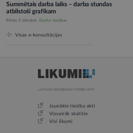
Summētais darba laiks – darba stundas
atbilstoši grafikam
Pirms 3 dienām,
Darba tiesības
Visas e-konsultācijas
LATVIJAS REPUBLIKAS TIESĪBU AKTI
Jaunākie tiesību akti
Visvairāk skatītie
Visi likumi