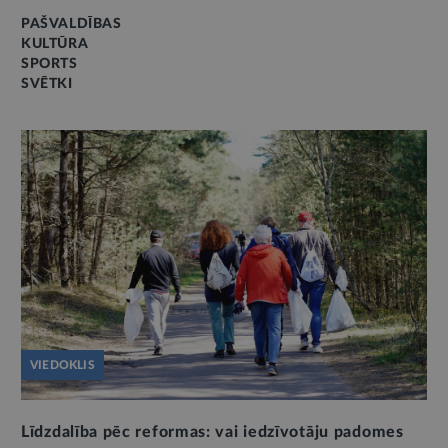
PAŠVALDĪBAS
KULTŪRA
SPORTS
SVĒTKI
VIEDOKLIS
Līdzdalība pēc reformas: vai iedzīvotāju padomes