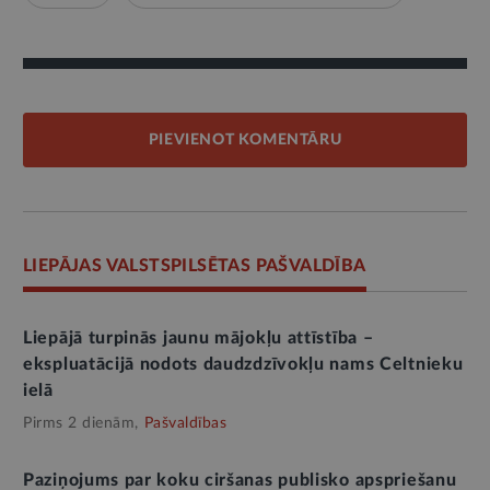
PIEVIENOT KOMENTĀRU
LIEPĀJAS VALSTSPILSĒTAS PAŠVALDĪBA
Liepājā turpinās jaunu mājokļu attīstība –
ekspluatācijā nodots daudzdzīvokļu nams Celtnieku
ielā
Pirms 2 dienām,
Pašvaldības
Paziņojums par koku ciršanas publisko apspriešanu