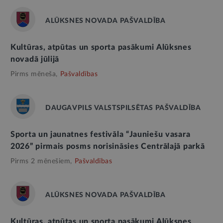
ALŪKSNES NOVADA PAŠVALDĪBA
Kultūras, atpūtas un sporta pasākumi Alūksnes
novadā jūlijā
Pirms mēneša,
Pašvaldības
DAUGAVPILS VALSTSPILSĒTAS PAŠVALDĪBA
Sporta un jaunatnes festivāla “Jauniešu vasara
2026” pirmais posms norisināsies Centrālajā parkā
Pirms 2 mēnešiem,
Pašvaldības
ALŪKSNES NOVADA PAŠVALDĪBA
Kultūras, atpūtas un sporta pasākumi Alūksnes