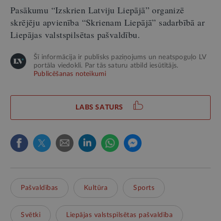
Pasākumu “Izskrien Latviju Liepājā” organizē
skrējēju apvienība “Skrienam Liepājā” sadarbībā ar
Liepājas valstspilsētas pašvaldību.
Šī informācija ir publisks paziņojums un neatspoguļo LV
portāla viedokli. Par tās saturu atbild iesūtītājs.
Publicēšanas noteikumi
LABS SATURS
Pašvaldības
Kultūra
Sports
Svētki
Liepājas valstspilsētas pašvaldība