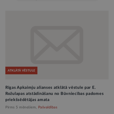
ATKLĀTĀ VĒSTULE
Rīgas Apkaimju alianses atklātā vēstule par E.
Rožulapas atstādināšanu no Būvniecības padomes
priekšsēdētājas amata
Pirms 5 mēnešiem,
Pašvaldības