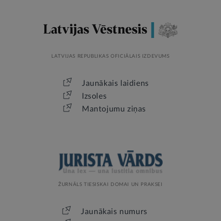
LATVIJAS REPUBLIKAS OFICIĀLAIS IZDEVUMS
Jaunākais laidiens
Izsoles
Mantojumu ziņas
ŽURNĀLS TIESISKAI DOMAI UN PRAKSEI
Jaunākais numurs