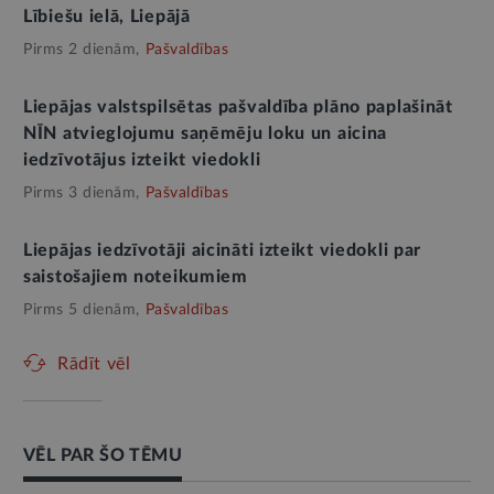
Lībiešu ielā, Liepājā
Pirms 2 dienām,
Pašvaldības
Liepājas valstspilsētas pašvaldība plāno paplašināt
NĪN atvieglojumu saņēmēju loku un aicina
iedzīvotājus izteikt viedokli
Pirms 3 dienām,
Pašvaldības
Liepājas iedzīvotāji aicināti izteikt viedokli par
saistošajiem noteikumiem
Pirms 5 dienām,
Pašvaldības
Rādīt vēl
VĒL PAR ŠO TĒMU