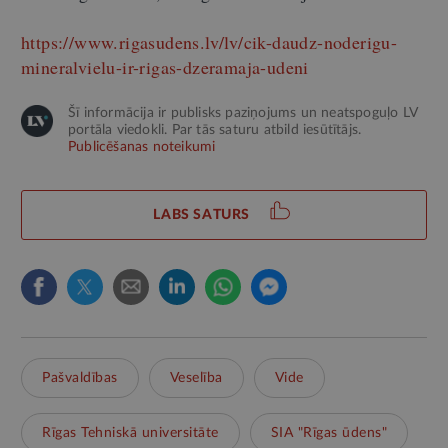
https://www.rigasudens.lv/lv/cik-daudz-noderigu-
mineralvielu-ir-rigas-dzeramaja-udeni
Šī informācija ir publisks paziņojums un neatspoguļo LV
portāla viedokli. Par tās saturu atbild iesūtītājs.
Publicēšanas noteikumi
LABS SATURS
Pašvaldības
Veselība
Vide
Rīgas Tehniskā universitāte
SIA "Rīgas ūdens"