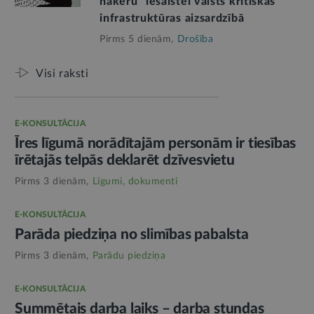
hakeru” iesaistei valsts kritiskās
infrastruktūras aizsardzībā
Pirms 5 dienām,
Drošība
Visi raksti
E-KONSULTĀCIJA
Īres līgumā norādītajām personām ir tiesības
īrētajās telpās deklarēt dzīvesvietu
Pirms 3 dienām,
Līgumi, dokumenti
E-KONSULTĀCIJA
Parāda piedziņa no slimības pabalsta
Pirms 3 dienām,
Parādu piedziņa
E-KONSULTĀCIJA
Summētais darba laiks – darba stundas