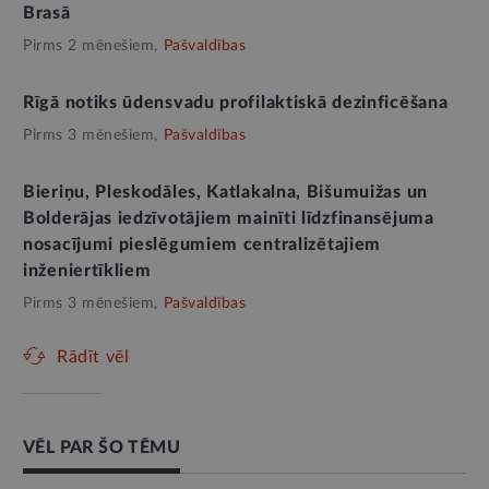
Brasā
Pirms 2 mēnešiem,
Pašvaldības
Rīgā notiks ūdensvadu profilaktiskā dezinficēšana
Pirms 3 mēnešiem,
Pašvaldības
Bieriņu, Pleskodāles, Katlakalna, Bišumuižas un
Bolderājas iedzīvotājiem mainīti līdzfinansējuma
nosacījumi pieslēgumiem centralizētajiem
inženiertīkliem
Pirms 3 mēnešiem,
Pašvaldības
Rādīt vēl
VĒL PAR ŠO TĒMU