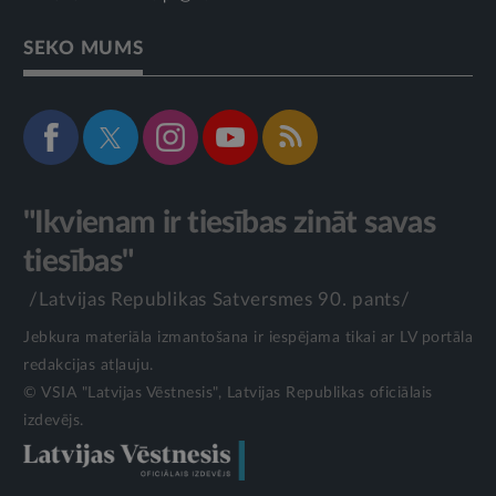
SEKO MUMS
"Ikvienam ir tiesības zināt savas
tiesības"
/Latvijas Republikas Satversmes 90. pants/
Jebkura materiāla izmantošana ir iespējama tikai ar LV portāla
redakcijas atļauju.
© VSIA "Latvijas Vēstnesis", Latvijas Republikas oficiālais
izdevējs.