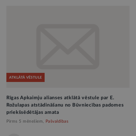
ATKLĀTĀ VĒSTULE
Rīgas Apkaimju alianses atklātā vēstule par E.
Rožulapas atstādināšanu no Būvniecības padomes
priekšsēdētājas amata
Pirms 5 mēnešiem,
Pašvaldības