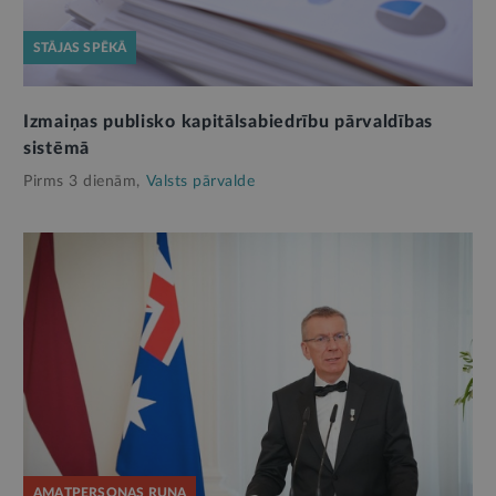
STĀJAS SPĒKĀ
Izmaiņas publisko kapitālsabiedrību pārvaldības
sistēmā
Pirms 3 dienām,
Valsts pārvalde
AMATPERSONAS RUNA