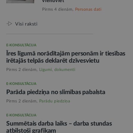
vienuviet
Pirms 4 dienām,
Personas dati
Visi raksti
E-KONSULTĀCIJA
Īres līgumā norādītajām personām ir tiesības
īrētajās telpās deklarēt dzīvesvietu
Pirms 2 dienām,
Līgumi, dokumenti
E-KONSULTĀCIJA
Parāda piedziņa no slimības pabalsta
Pirms 2 dienām,
Parādu piedziņa
E-KONSULTĀCIJA
Summētais darba laiks – darba stundas
atbilstoši grafikam