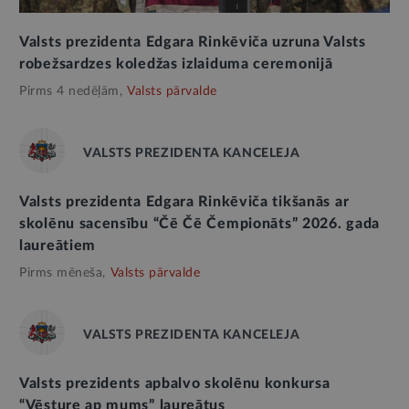
Valsts prezidenta Edgara Rinkēviča uzruna Valsts
robežsardzes koledžas izlaiduma ceremonijā
Pirms 4 nedēļām,
Valsts pārvalde
VALSTS PREZIDENTA KANCELEJA
Valsts prezidenta Edgara Rinkēviča tikšanās ar
skolēnu sacensību “Čē Čē Čempionāts” 2026. gada
laureātiem
Pirms mēneša,
Valsts pārvalde
VALSTS PREZIDENTA KANCELEJA
Valsts prezidents apbalvo skolēnu konkursa
“Vēsture ap mums” laureātus