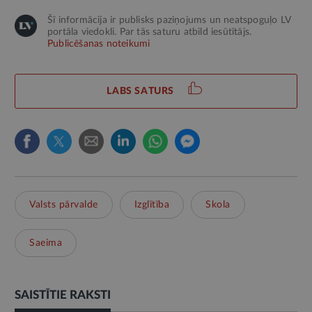
Šī informācija ir publisks paziņojums un neatspoguļo LV
portāla viedokli. Par tās saturu atbild iesūtītājs.
Publicēšanas noteikumi
LABS SATURS
Valsts pārvalde
Izglītība
Skola
Saeima
SAISTĪTIE RAKSTI