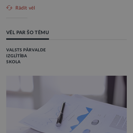
Rādīt vēl
VĒL PAR ŠO TĒMU
VALSTS PĀRVALDE
IZGLĪTĪBA
SKOLA