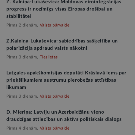
Z. Kalniņa-Lukaševica: Moldovas eirointegrācijas
progress ir nozīmīgs visas Eiropas drošībai un
stabilitātei
Pirms 2 dienām,
Valsts pārvalde
Z.Kalniņa-Lukaševica: sabiedrības sašķeltība un
polarizācija apdraud valsts nākotni
Pirms 3 dienām,
Tieslietas
Latgales apakškomisijas deputāti Krāslavā lems par
priekšlikumiem austrumu pierobežas attīstības
likumam
Pirms 3 dienām,
Valsts pārvalde
D. Mieriņa: Latviju un Azerbaidžānu vieno
draudzīgas attiecības un aktīvs politiskais dialogs
Pirms 4 dienām,
Valsts pārvalde