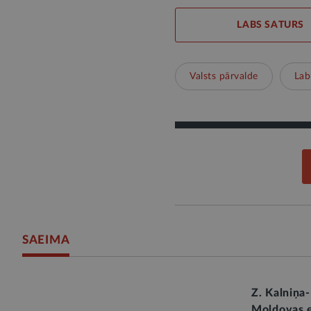
LABS SATURS
Valsts pārvalde
Lab
SAEIMA
Z. Kalniņa
Moldovas e