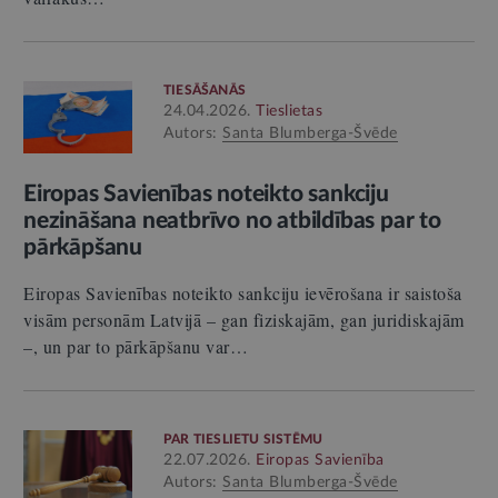
TIESĀŠANĀS
24.04.2026.
Tieslietas
Autors:
Santa Blumberga-Švēde
Eiropas Savienības noteikto sankciju
nezināšana neatbrīvo no atbildības par to
pārkāpšanu
Eiropas Savienības noteikto sankciju ievērošana ir saistoša
visām personām Latvijā – gan fiziskajām, gan juridiskajām
–, un par to pārkāpšanu var…
PAR TIESLIETU SISTĒMU
22.07.2026.
Eiropas Savienība
Autors:
Santa Blumberga-Švēde