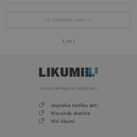
UZ NĀKAMO LAPU
1. no 1
LATVIJAS REPUBLIKAS TIESĪBU AKTI
Jaunākie tiesību akti
Visvairāk skatītie
Visi likumi