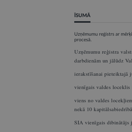
ĪSUMĀ
Uzņēmumu reģistrs ar mērķi 
procesā.
Uzņēmumu reģistra valsts
darbdienām un jālūdz Val
ierakstīšanai pieteiktajā 
vienīgais valdes loceklis 
viens no valdes locekļiem
nekā 10 kapitālsabiedrībā
SIA vienīgais dibinātājs 