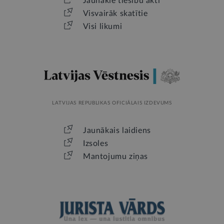
Jaunākie tiesību akti
Visvairāk skatītie
Visi likumi
LATVIJAS REPUBLIKAS OFICIĀLAIS IZDEVUMS
Jaunākais laidiens
Izsoles
Mantojumu ziņas