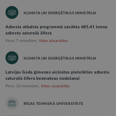
KLIMATA UN ENERĢĒTIKAS MINISTRIJA
Azbesta atbalsta programmā savākta 685,41 tonna
azbestu saturošā šīfera
Pirms 7 mēnešiem,
Vides aizsardzība
KLIMATA UN ENERĢĒTIKAS MINISTRIJA
Latvijas Goda ģimenes aicinātas pieteikties azbestu
saturošā šīfera bezmaksas nodošanai
Pirms 10 mēnešiem,
Vides aizsardzība
RĪGAS TEHNISKĀ UNIVERSITĀTE