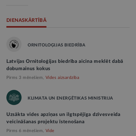
DIENASKĀRTĪBĀ
ORNITOLOĢIJAS BIEDRĪBA
Latvijas Ornitoloģijas biedrība aicina meklēt dabā
dobumainus kokus
Pirms 3 mēnešiem,
Vides aizsardzība
KLIMATA UN ENERĢĒTIKAS MINISTRIJA
Uzsākta vides apziņas un ilgtspējīga dzīvesveida
veicināšanas projektu īstenošana
Pirms 6 mēnešiem,
Vide