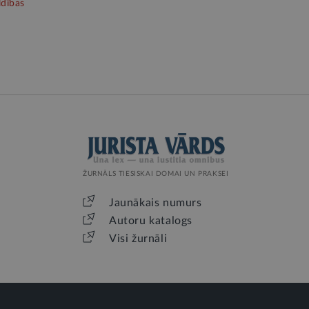
ldības
ŽURNĀLS TIESISKAI DOMAI UN PRAKSEI
Jaunākais numurs
Autoru katalogs
Visi žurnāli