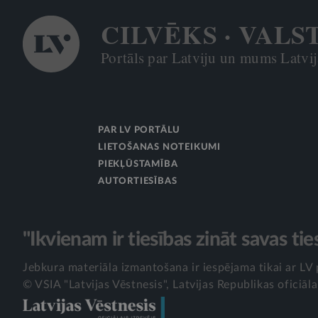
CILVĒKS · VALS
Portāls par Latviju un mums Latvijā
PAR LV PORTĀLU
LIETOŠANAS NOTEIKUMI
PIEKĻŪSTAMĪBA
AUTORTIESĪBAS
"Ikvienam ir tiesības zināt savas tie
Jebkura materiāla izmantošana ir iespējama tikai ar LV 
© VSIA "Latvijas Vēstnesis", Latvijas Republikas oficiāla