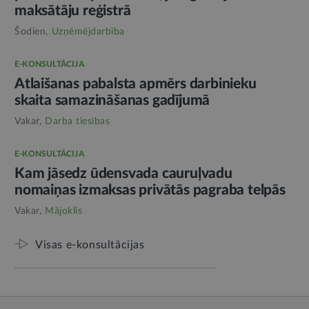
maksātāju reģistrā
Šodien,
Uzņēmējdarbība
E-KONSULTĀCIJA
Atlaišanas pabalsta apmērs darbinieku
skaita samazināšanas gadījumā
Vakar,
Darba tiesības
E-KONSULTĀCIJA
Kam jāsedz ūdensvada cauruļvadu
nomaiņas izmaksas privātās pagraba telpās
Vakar,
Mājoklis
Visas e-konsultācijas