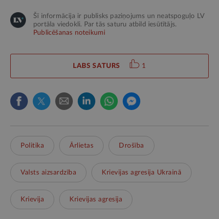
Šī informācija ir publisks paziņojums un neatspoguļo LV
portāla viedokli. Par tās saturu atbild iesūtītājs.
Publicēšanas noteikumi
LABS SATURS
1
Politika
Ārlietas
Drošība
Valsts aizsardzība
Krievijas agresija Ukrainā
Krievija
Krievijas agresija