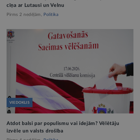
cīņa ar Lutausi un Velnu
Pirms 2 nedēļām,
Politika
VIEDOKLIS
Atdot balsi par populismu vai idejām? Vēlētāju
izvēle un valsts drošība