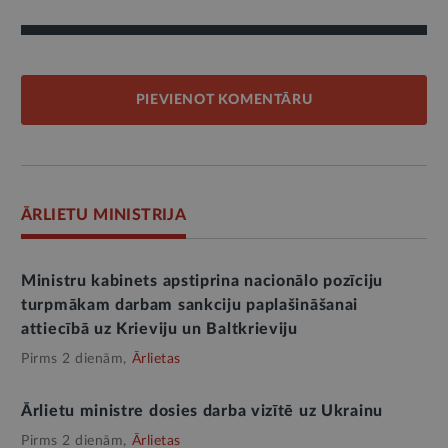
PIEVIENOT KOMENTĀRU
ĀRLIETU MINISTRIJA
Ministru kabinets apstiprina nacionālo pozīciju
turpmākam darbam sankciju paplašināšanai
attiecībā uz Krieviju un Baltkrieviju
Pirms 2 dienām,
Ārlietas
Ārlietu ministre dosies darba vizītē uz Ukrainu
Pirms 2 dienām,
Ārlietas