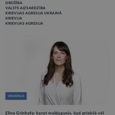
DROŠĪBA
VALSTS AIZSARDZĪBA
KRIEVIJAS AGRESIJA UKRAINĀ
KRIEVIJA
KRIEVIJAS AGRESIJA
VIEDOKLIS
Elīna Grīnhofa: ķerot maldugunis, kad priekšā vēl