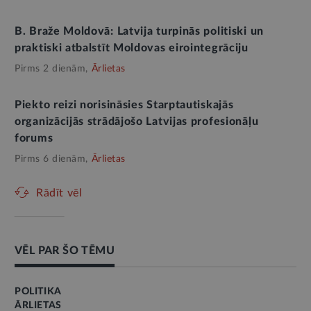
B. Braže Moldovā: Latvija turpinās politiski un
praktiski atbalstīt Moldovas eirointegrāciju
Pirms 2 dienām,
Ārlietas
Piekto reizi norisināsies Starptautiskajās
organizācijās strādājošo Latvijas profesionāļu
forums
Pirms 6 dienām,
Ārlietas
Rādīt vēl
VĒL PAR ŠO TĒMU
POLITIKA
ĀRLIETAS