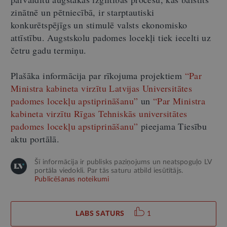
zinātnē un pētniecībā, ir starptautiski
konkurētspējīgs un stimulē valsts ekonomisko
attīstību. Augstskolu padomes locekļi tiek iecelti uz
četru gadu termiņu.
Plašāka informācija par rīkojuma projektiem
“Par
Ministra kabineta virzītu Latvijas Universitātes
padomes locekļu apstiprināšanu”
un
“Par Ministra
kabineta virzītu Rīgas Tehniskās universitātes
padomes locekļu apstiprināšanu”
pieejama Tiesību
aktu portālā.
Šī informācija ir publisks paziņojums un neatspoguļo LV
portāla viedokli. Par tās saturu atbild iesūtītājs.
Publicēšanas noteikumi
LABS SATURS
1