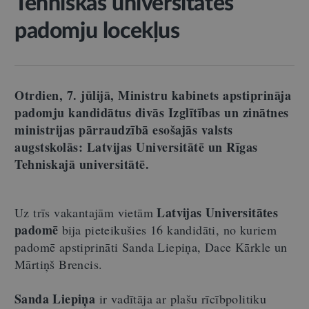
Tehniskās universitātes
padomju locekļus
Otrdien, 7. jūlijā, Ministru kabinets apstiprināja
padomju kandidātus divās Izglītības un zinātnes
ministrijas pārraudzībā esošajās valsts
augstskolās: Latvijas Universitātē un Rīgas
Tehniskajā universitātē.
Latvijas Universitātes
Uz trīs vakantajām vietām
padomē
bija pieteikušies 16 kandidāti, no kuriem
padomē apstiprināti Sanda Liepiņa, Dace Kārkle un
Mārtiņš Brencis.
Sanda Liepiņa
ir vadītāja ar plašu rīcībpolitiku