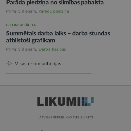
Parāda piedziņa no slimības pabalsta
Pirms 3 dienām,
Parādu piedziņa
E-KONSULTĀCIJA
Summētais darba laiks – darba stundas
atbilstoši grafikam
Pirms 3 dienām,
Darba tiesības
Visas e-konsultācijas
LATVIJAS REPUBLIKAS TIESĪBU AKTI