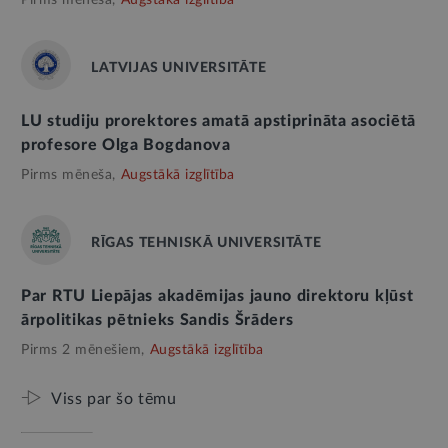
LATVIJAS UNIVERSITĀTE
LU studiju prorektores amatā apstiprināta asociētā
profesore Olga Bogdanova
Pirms mēneša,
Augstākā izglītība
RĪGAS TEHNISKĀ UNIVERSITĀTE
Par RTU Liepājas akadēmijas jauno direktoru kļūst
ārpolitikas pētnieks Sandis Šrāders
Pirms 2 mēnešiem,
Augstākā izglītība
Viss par šo tēmu