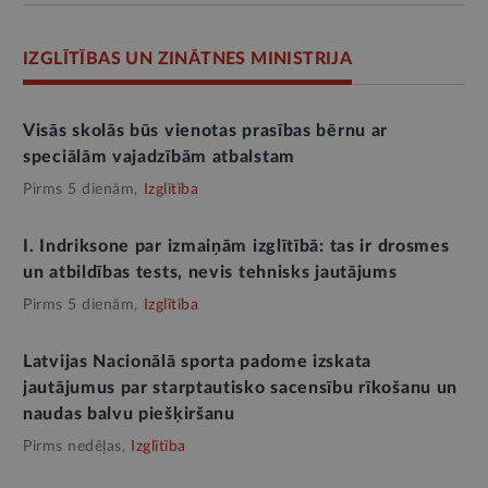
IZGLĪTĪBAS UN ZINĀTNES MINISTRIJA
Visās skolās būs vienotas prasības bērnu ar
speciālām vajadzībām atbalstam
Pirms 5 dienām,
Izglītība
I. Indriksone par izmaiņām izglītībā: tas ir drosmes
un atbildības tests, nevis tehnisks jautājums
Pirms 5 dienām,
Izglītība
Latvijas Nacionālā sporta padome izskata
jautājumus par starptautisko sacensību rīkošanu un
naudas balvu piešķiršanu
Pirms nedēļas,
Izglītība