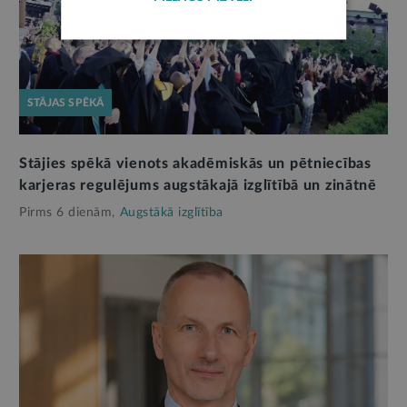
STĀJAS SPĒKĀ
Stājies spēkā vienots akadēmiskās un pētniecības
karjeras regulējums augstākajā izglītībā un zinātnē
Pirms 6 dienām,
Augstākā izglītība