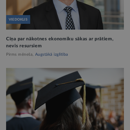
VIEDOKLIS
Cīņa par nākotnes ekonomiku sākas ar prātiem,
nevis resursiem
Pirms mēneša,
Augstākā izglītība