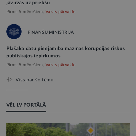
jāvirzās uz priekšu
Pirms 5 mēnešiem,
Valsts pārvalde
FINANŠU MINISTRIJA
Plašāka datu pieejamība mazinās korupcijas riskus
publiskajos iepirkumos
Pirms 5 mēnešiem,
Valsts pārvalde
Viss par šo tēmu
VĒL LV PORTĀLĀ