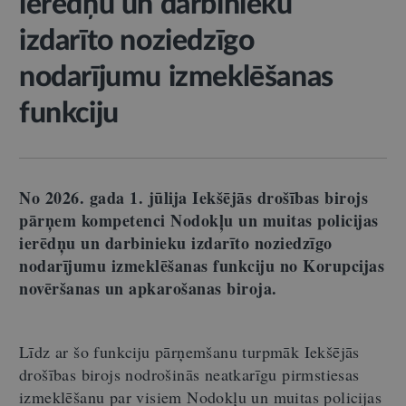
ierēdņu un darbinieku
izdarīto noziedzīgo
nodarījumu izmeklēšanas
funkciju
No 2026. gada 1. jūlija Iekšējās drošības birojs
pārņem kompetenci Nodokļu un muitas policijas
ierēdņu un darbinieku izdarīto noziedzīgo
nodarījumu izmeklēšanas funkciju no Korupcijas
novēršanas un apkarošanas biroja.
Līdz ar šo funkciju pārņemšanu turpmāk Iekšējās
drošības birojs nodrošinās neatkarīgu pirmstiesas
izmeklēšanu par visiem Nodokļu un muitas policijas