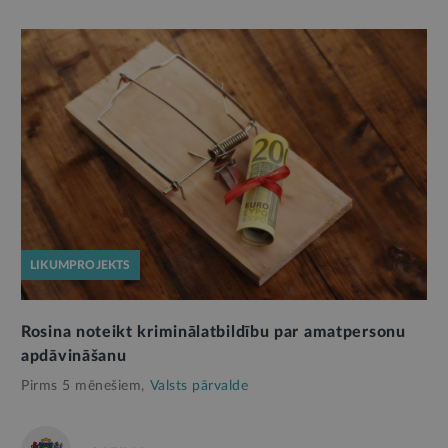
LIKUMPROJEKTS
Rosina noteikt kriminālatbildību par amatpersonu
apdāvināšanu
Pirms 5 mēnešiem,
Valsts pārvalde