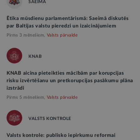
SAEIMA
Ētika mūsdienu parlamentārismā: Saeimā diskutēs
par Baltijas valstu pieredzi un izaicinājumiem
Pirms 3 mēnešiem,
Valsts pārvalde
KNAB
KNAB aicina pieteikties mācībām par korupcijas
risku izvērtēšanu un pretkorupcijas pasākumu plāna
izstrādi
Pirms 5 mēnešiem,
Valsts pārvalde
VALSTS KONTROLE
Valsts kontrole: publisko iepirkumu reformai