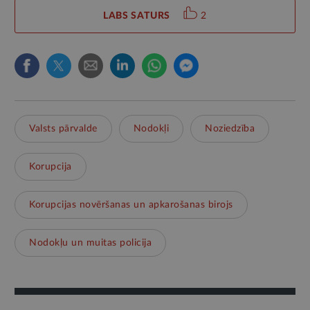
LABS SATURS
2
Valsts pārvalde
Nodokļi
Noziedzība
Korupcija
Korupcijas novēršanas un apkarošanas birojs
Nodokļu un muitas policija