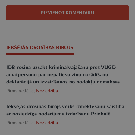
PIEVIENOT KOMENTĀRU
IEKŠĒJĀS DROŠĪBAS BIROJS
IDB rosina uzsākt kriminālvajāšanu pret VUGD
amatpersonu par nepatiesu ziņu norādīšanu
deklarācijā un izvairīšanos no nodokļu nomaksas
Pirms nedēļas,
Noziedzība
Iekšējās drošības birojs veiks izmeklēšanu saistībā
ar noziedzīga nodarījuma izdarīšanu Priekulē
Pirms nedēļas,
Noziedzība