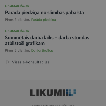
E-KONSULTĀCIJA
Parāda piedziņa no slimības pabalsta
Pirms 3 dienām,
Parādu piedziņa
E-KONSULTĀCIJA
Summētais darba laiks – darba stundas
atbilstoši grafikam
Pirms 3 dienām,
Darba tiesības
Visas e-konsultācijas
LATVIJAS REPUBLIKAS TIESĪBU AKTI