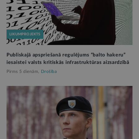
LIKUMPROJEKTS
Publiskajā apspriešanā regulējums “balto hakeru”
iesaistei valsts kritiskās infrastruktūras aizsardzībā
Pirms 5 dienām,
Drošība