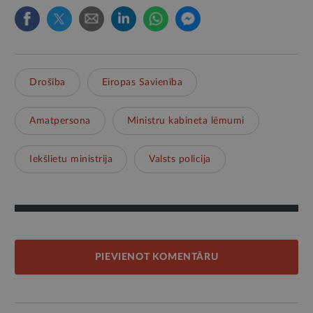
Drošība
Eiropas Savienība
Amatpersona
Ministru kabineta lēmumi
Iekšlietu ministrija
Valsts policija
PIEVIENOT KOMENTĀRU