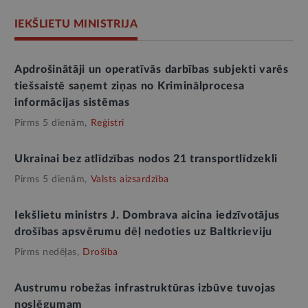
IEKŠLIETU MINISTRIJA
Apdrošinātāji un operatīvās darbības subjekti varēs
tiešsaistē saņemt ziņas no Kriminālprocesa
informācijas sistēmas
Pirms 5 dienām,
Reģistri
Ukrainai bez atlīdzības nodos 21 transportlīdzekli
Pirms 5 dienām,
Valsts aizsardzība
Iekšlietu ministrs J. Dombrava aicina iedzīvotājus
drošības apsvērumu dēļ nedoties uz Baltkrieviju
Pirms nedēļas,
Drošība
Austrumu robežas infrastruktūras izbūve tuvojas
noslēgumam