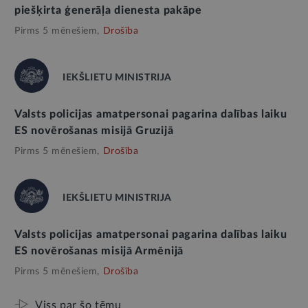
piešķirta ģenerāļa dienesta pakāpe
Pirms 5 mēnešiem,
Drošība
IEKŠLIETU MINISTRIJA
Valsts policijas amatpersonai pagarina dalības laiku
ES novērošanas misijā Gruzijā
Pirms 5 mēnešiem,
Drošība
IEKŠLIETU MINISTRIJA
Valsts policijas amatpersonai pagarina dalības laiku
ES novērošanas misijā Armēnijā
Pirms 5 mēnešiem,
Drošība
Viss par šo tēmu