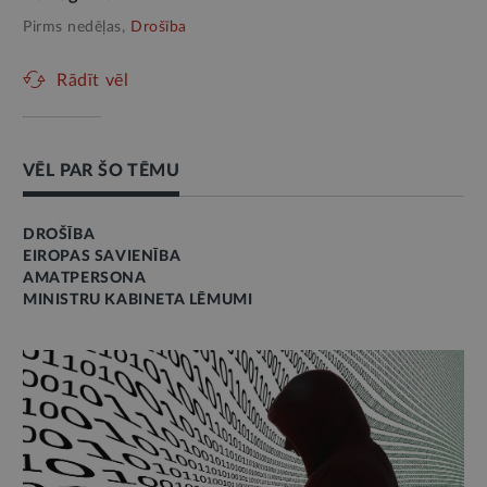
Pirms nedēļas,
Drošība
Rādīt vēl
VĒL PAR ŠO TĒMU
DROŠĪBA
EIROPAS SAVIENĪBA
AMATPERSONA
MINISTRU KABINETA LĒMUMI