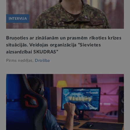
INTERVIJA
Bruņoties ar zināšanām un prasmēm rīkoties krīzes
situācijās. Veidojas organizācija “Sievietes
aizsardzībai SKUDRAS”
Pirms nedēļas,
Drošība