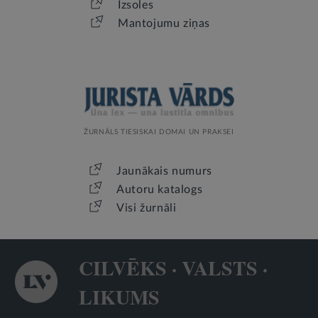
Izsoles
Mantojumu ziņas
ŽURNĀLS TIESISKAI DOMAI UN PRAKSEI
Jaunākais numurs
Autoru katalogs
Visi žurnāli
CILVĒKS · VALSTS ·
LIKUMS