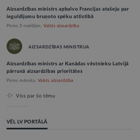
Aizsardzības ministrs apbalvo Francijas atašeju par
ieguldījumu bruņoto spēku attīstībā
Pirms 3 nedēļām,
Valsts aizsardzība
AIZSARDZĪBAS MINISTRIJA
Aizsardzības ministrs ar Kanādas vēstnieku Latvijā
pārrunā aizsardzības prioritātes
Pirms mēneša,
Valsts aizsardzība
Viss par šo tēmu
VĒL LV PORTĀLĀ