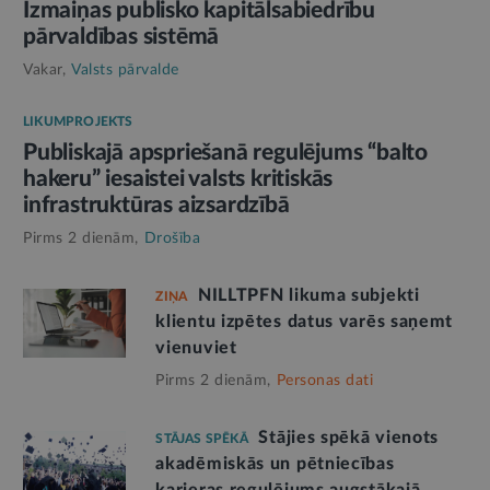
Izmaiņas publisko kapitālsabiedrību
pārvaldības sistēmā
Vakar,
Valsts pārvalde
LIKUMPROJEKTS
Publiskajā apspriešanā regulējums “balto
hakeru” iesaistei valsts kritiskās
infrastruktūras aizsardzībā
Pirms 2 dienām,
Drošība
NILLTPFN likuma subjekti
ZIŅA
klientu izpētes datus varēs saņemt
vienuviet
Pirms 2 dienām,
Personas dati
Stājies spēkā vienots
STĀJAS SPĒKĀ
akadēmiskās un pētniecības