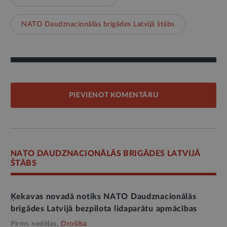
NATO Daudznacionālās brigādes Latvijā štābs
PIEVIENOT KOMENTĀRU
NATO DAUDZNACIONĀLĀS BRIGĀDES LATVIJĀ
ŠTĀBS
Ķekavas novadā notiks NATO Daudznacionālās
brigādes Latvijā bezpilota lidaparātu apmācības
Pirms nedēļas,
Drošība