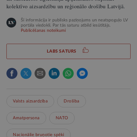
kolektīvo aizsardzību un reģionālo drošību Latvijā.
Šī informācija ir publisks paziņojums un neatspoguļo LV
portāla viedokli. Par tās saturu atbild iesūtītājs.
Publicēšanas noteikumi
LABS SATURS
Valsts aizsardzība
Drošība
Amatpersona
NATO
Nacionālie bruņotie spēki