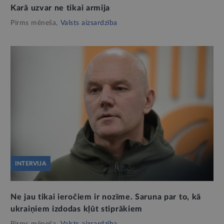
Karā uzvar ne tikai armija
Pirms mēneša,
Valsts aizsardzība
INTERVIJA
Ne jau tikai ieročiem ir nozīme. Saruna par to, kā
ukraiņiem izdodas kļūt stiprākiem