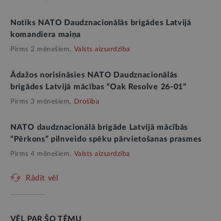
Notiks NATO Daudznacionālās brigādes Latvijā
komandiera maiņa
Pirms 2 mēnešiem,
Valsts aizsardzība
Ādažos norisināsies NATO Daudznacionālās
brigādes Latvijā mācības “Oak Resolve 26-01”
Pirms 3 mēnešiem,
Drošība
NATO daudznacionālā brigāde Latvijā mācībās
“Pērkons” pilnveido spēku pārvietošanas prasmes
Pirms 4 mēnešiem,
Valsts aizsardzība
Rādīt vēl
VĒL PAR ŠO TĒMU