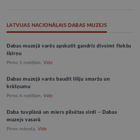
LATVIJAS NACIONĀLAIS DABAS MUZEJS
Dabas muzejā varēs apskatīt gandrīz divsimt flokšu
šķirņu
Pirms 3 nedēļām,
Vide
Dabas muzejā varēs baudīt liliju smaržu un
krāšņumu
Pirms 4 nedēļām,
Vide
Daba tuvplānā un miers pilsētas sirdī – Dabas
muzejs vasarā
Pirms mēneša,
Vide