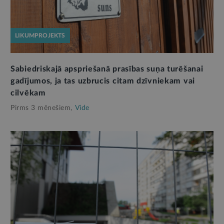
LIKUMPROJEKTS
Sabiedriskajā apspriešanā prasības suņa turēšanai
gadījumos, ja tas uzbrucis citam dzīvniekam vai
cilvēkam
Pirms 3 mēnešiem,
Vide