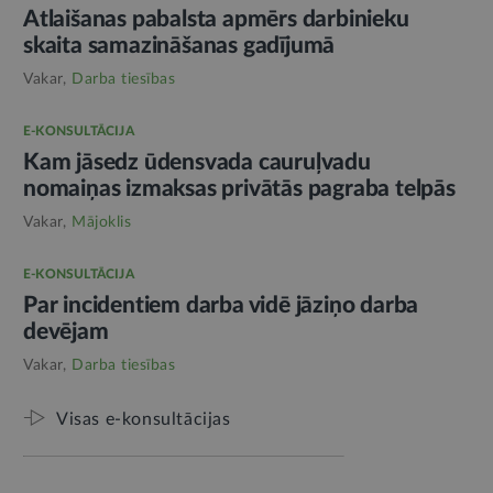
Atlaišanas pabalsta apmērs darbinieku
skaita samazināšanas gadījumā
Vakar,
Darba tiesības
E-KONSULTĀCIJA
Kam jāsedz ūdensvada cauruļvadu
nomaiņas izmaksas privātās pagraba telpās
Vakar,
Mājoklis
E-KONSULTĀCIJA
Par incidentiem darba vidē jāziņo darba
devējam
Vakar,
Darba tiesības
Visas e-konsultācijas