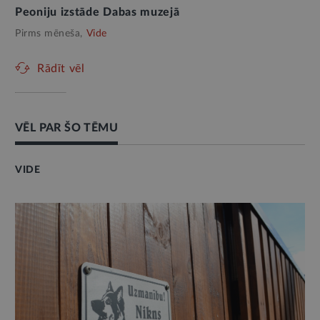
Peoniju izstāde Dabas muzejā
Pirms mēneša,
Vide
Rādīt vēl
VĒL PAR ŠO TĒMU
VIDE