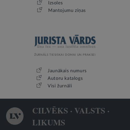
Izsoles
Mantojumu ziņas
ŽURNĀLS TIESISKAI DOMAI UN PRAKSEI
Jaunākais numurs
Autoru katalogs
Visi žurnāli
CILVĒKS · VALSTS ·
LIKUMS