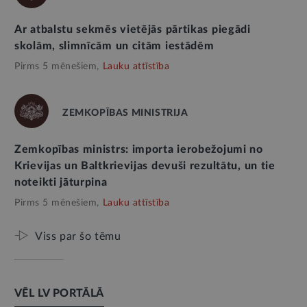
Ar atbalstu sekmēs vietējās pārtikas piegādi
skolām, slimnīcām un citām iestādēm
Pirms 5 mēnešiem,
Lauku attīstība
ZEMKOPĪBAS MINISTRIJA
Zemkopības ministrs: importa ierobežojumi no
Krievijas un Baltkrievijas devuši rezultātu, un tie
noteikti jāturpina
Pirms 5 mēnešiem,
Lauku attīstība
Viss par šo tēmu
VĒL LV PORTĀLĀ