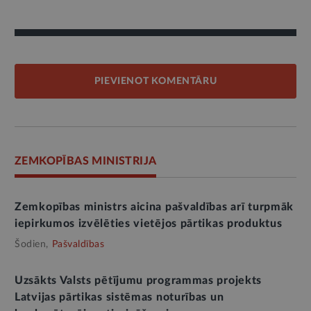
PIEVIENOT KOMENTĀRU
ZEMKOPĪBAS MINISTRIJA
Zemkopības ministrs aicina pašvaldības arī turpmāk
iepirkumos izvēlēties vietējos pārtikas produktus
Šodien,
Pašvaldības
Uzsākts Valsts pētījumu programmas projekts
Latvijas pārtikas sistēmas noturības un