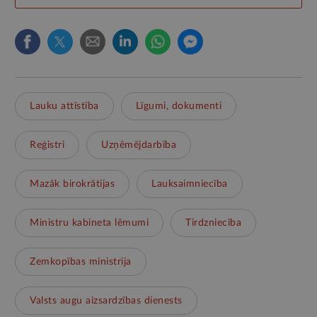
Lauku attīstība
Līgumi, dokumenti
Reģistri
Uzņēmējdarbība
Mazāk birokrātijas
Lauksaimniecība
Ministru kabineta lēmumi
Tirdzniecība
Zemkopības ministrija
Valsts augu aizsardzības dienests