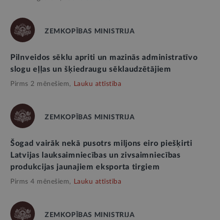
ZEMKOPĪBAS MINISTRIJA
Pilnveidos sēklu apriti un mazinās administratīvo
slogu eļļas un šķiedraugu sēklaudzētājiem
Pirms 2 mēnešiem,
Lauku attīstība
ZEMKOPĪBAS MINISTRIJA
Šogad vairāk nekā pusotrs miljons eiro piešķirti
Latvijas lauksaimniecības un zivsaimniecības
produkcijas jaunajiem eksporta tirgiem
Pirms 4 mēnešiem,
Lauku attīstība
ZEMKOPĪBAS MINISTRIJA