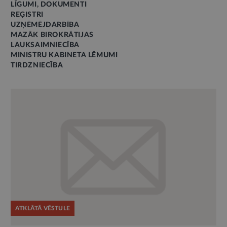
LĪGUMI, DOKUMENTI
REĢISTRI
UZŅĒMĒJDARBĪBA
MAZĀK BIROKRĀTIJAS
LAUKSAIMNIECĪBA
MINISTRU KABINETA LĒMUMI
TIRDZNIECĪBA
ATKLĀTĀ VĒSTULE