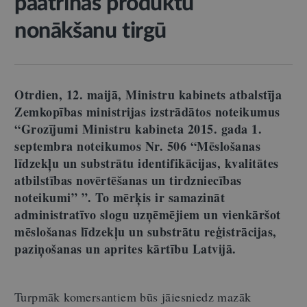
paātrinās produktu
nonākšanu tirgū
Otrdien, 12. maijā, Ministru kabinets atbalstīja
Zemkopības ministrijas izstrādātos noteikumus
“Grozījumi Ministru kabineta 2015. gada 1.
septembra noteikumos Nr. 506 “Mēslošanas
līdzekļu un substrātu identifikācijas, kvalitātes
atbilstības novērtēšanas un tirdzniecības
noteikumi” ”. To mērķis ir samazināt
administratīvo slogu uzņēmējiem un vienkāršot
mēslošanas līdzekļu un substrātu reģistrācijas,
paziņošanas un aprites kārtību Latvijā.
Turpmāk komersantiem būs jāiesniedz mazāk