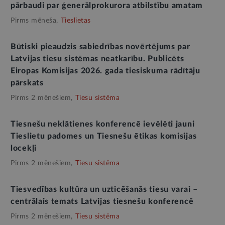
pārbaudi par ģenerālprokurora atbilstību amatam
Pirms mēneša,
Tieslietas
Būtiski pieaudzis sabiedrības novērtējums par
Latvijas tiesu sistēmas neatkarību. Publicēts
Eiropas Komisijas 2026. gada tiesiskuma rādītāju
pārskats
Pirms 2 mēnešiem,
Tiesu sistēma
Tiesnešu neklātienes konferencē ievēlēti jauni
Tieslietu padomes un Tiesnešu ētikas komisijas
locekļi
Pirms 2 mēnešiem,
Tiesu sistēma
Tiesvedības kultūra un uzticēšanās tiesu varai –
centrālais temats Latvijas tiesnešu konferencē
Pirms 2 mēnešiem,
Tiesu sistēma