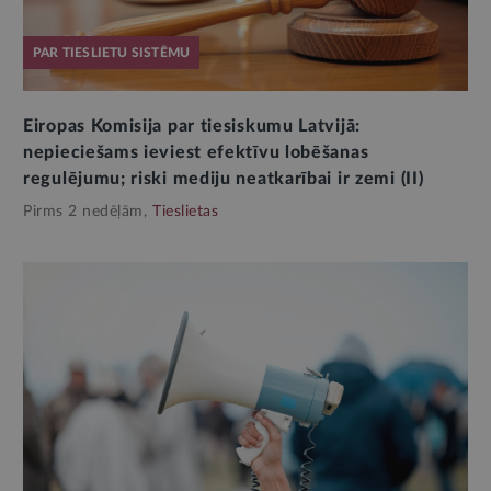
PAR TIESLIETU SISTĒMU
Eiropas Komisija par tiesiskumu Latvijā:
nepieciešams ieviest efektīvu lobēšanas
regulējumu; riski mediju neatkarībai ir zemi (II)
Pirms 2 nedēļām,
Tieslietas