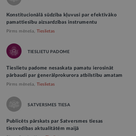
Konstitucionālā sūdzība kļuvusi par efektīvāko
pamattiesību aizsardzības instrumentu
Pirms mēneša,
Tieslietas
TIESLIETU PADOME
Tieslietu padome nesaskata pamatu ierosināt
pārbaudi par ģenerālprokurora atbilstību amatam
Pirms mēneša,
Tieslietas
SATVERSMES TIESA
Publicēts pārskats par Satversmes tiesas
tiesvedības aktualitātēm maijā