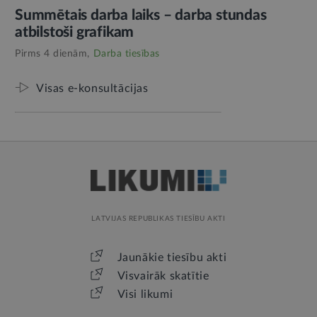
Summētais darba laiks – darba stundas
atbilstoši grafikam
Pirms 4 dienām,
Darba tiesības
Visas e-konsultācijas
LATVIJAS REPUBLIKAS TIESĪBU AKTI
Jaunākie tiesību akti
Visvairāk skatītie
Visi likumi