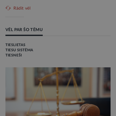
Rādīt vēl
VĒL PAR ŠO TĒMU
TIESLIETAS
TIESU SISTĒMA
TIESNEŠI