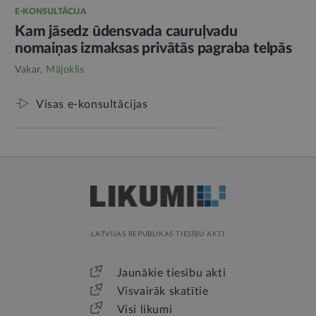
E-KONSULTĀCIJA
Kam jāsedz ūdensvada cauruļvadu
nomaiņas izmaksas privātās pagraba telpās
Vakar,
Mājoklis
Visas e-konsultācijas
LATVIJAS REPUBLIKAS TIESĪBU AKTI
Jaunākie tiesību akti
Visvairāk skatītie
Visi likumi