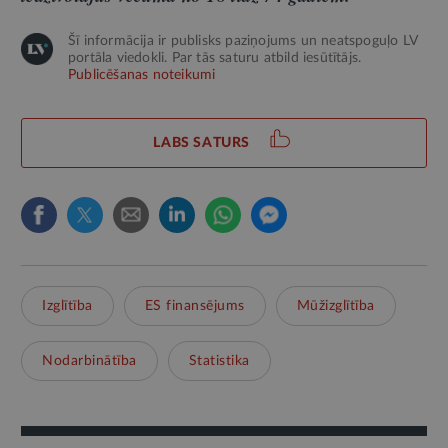
Šī informācija ir publisks paziņojums un neatspoguļo LV
portāla viedokli. Par tās saturu atbild iesūtītājs.
Publicēšanas noteikumi
LABS SATURS
Izglītība
ES finansējums
Mūžizglītība
Nodarbinātība
Statistika