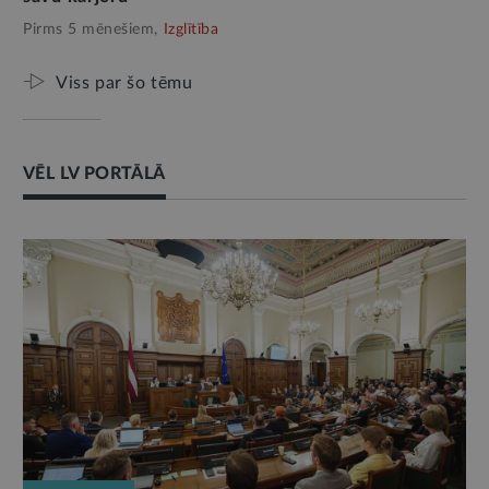
Pirms 5 mēnešiem,
Izglītība
Viss par šo tēmu
VĒL LV PORTĀLĀ