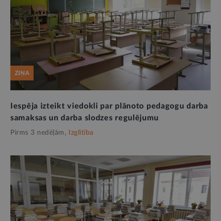
ZIŅA
Iespēja izteikt viedokli par plānoto pedagogu darba
samaksas un darba slodzes regulējumu
Pirms 3 nedēļām,
Izglītība