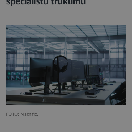
speciālistu trūkumu
FOTO: Magnific.