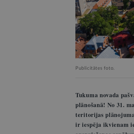
Publicitātes foto.
Tukuma novada pašvald
plānošanā! No 31. ma
teritorijas plānojum
ir iespēja ikvienam i