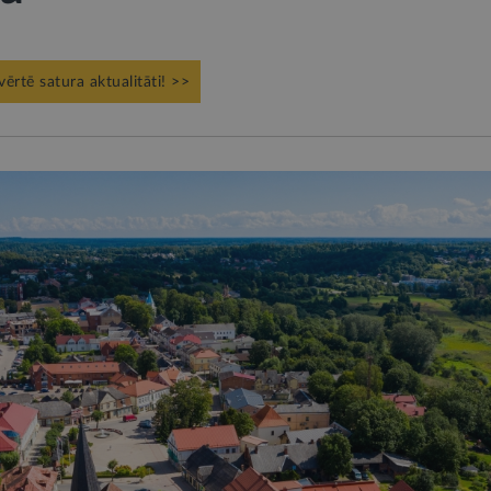
vērtē satura aktualitāti! >>