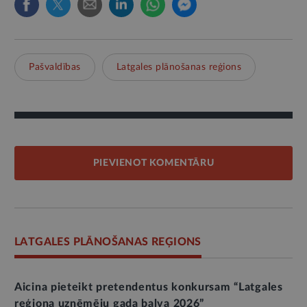
Pašvaldības
Latgales plānošanas reģions
PIEVIENOT KOMENTĀRU
LATGALES PLĀNOŠANAS REĢIONS
Aicina pieteikt pretendentus konkursam “Latgales
reģiona uzņēmēju gada balva 2026”