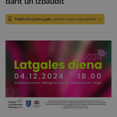
darīt un izbaudīt
Publicēts pirms gada.
Izvērtē satura aktualitāti! >>