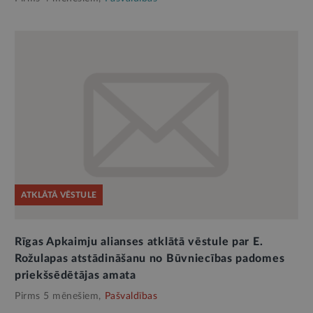
ATKLĀTĀ VĒSTULE
Rīgas Apkaimju alianses atklātā vēstule par E.
Rožulapas atstādināšanu no Būvniecības padomes
priekšsēdētājas amata
Pirms 5 mēnešiem,
Pašvaldības