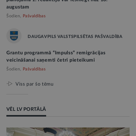
augustam
Šodien,
Pašvaldības
DAUGAVPILS VALSTSPILSĒTAS PAŠVALDĪBA
Grantu programmā “Impulss” remigrācijas
veicināšanai saņemti četri pieteikumi
Šodien,
Pašvaldības
Viss par šo tēmu
VĒL LV PORTĀLĀ