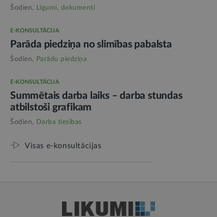
Šodien,
Līgumi, dokumenti
E-KONSULTĀCIJA
Parāda piedziņa no slimības pabalsta
Šodien,
Parādu piedziņa
E-KONSULTĀCIJA
Summētais darba laiks – darba stundas
atbilstoši grafikam
Šodien,
Darba tiesības
Visas e-konsultācijas