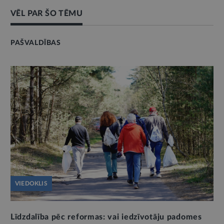
VĒL PAR ŠO TĒMU
PAŠVALDĪBAS
VIEDOKLIS
Līdzdalība pēc reformas: vai iedzīvotāju padomes