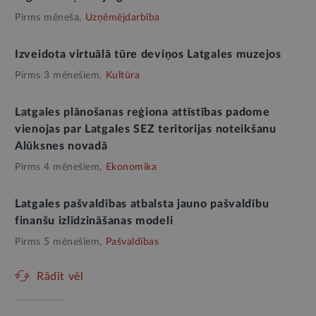
Pirms mēneša,
Uzņēmējdarbība
Izveidota virtuālā tūre deviņos Latgales muzejos
Pirms 3 mēnešiem,
Kultūra
Latgales plānošanas reģiona attīstības padome
vienojas par Latgales SEZ teritorijas noteikšanu
Alūksnes novadā
Pirms 4 mēnešiem,
Ekonomika
Latgales pašvaldības atbalsta jauno pašvaldību
finanšu izlīdzināšanas modeli
Pirms 5 mēnešiem,
Pašvaldības
Rādīt vēl