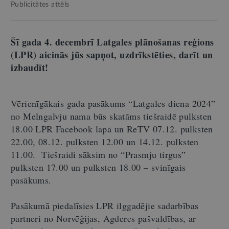
Publicitātes attēls
Šī gada 4. decembrī Latgales plānošanas reģions
(LPR) aicinās jūs sapņot, uzdrīkstēties, darīt un
izbaudīt!
Vērienīgākais gada pasākums “Latgales diena 2024”
no Melngalvju nama būs skatāms tiešraidē pulksten
18.00 LPR Facebook lapā un ReTV 07.12. pulksten
22.00, 08.12. pulksten 12.00 un 14.12. pulksten
11.00.
Tiešraidi sāksim no “Prasmju tirgus”
pulksten 17.00 un pulksten 18.00 – svinīgais
pasākums.
Pasākumā piedalīsies LPR ilggadējie sadarbības
partneri no Norvēģijas, Agderes pašvaldības, ar