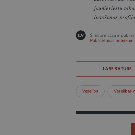
jaunieviestu tab
lietošanas profil
Šī informācija ir publis
Publicēšanas noteikumi
LABS SATURS
Veselība
Veselības m