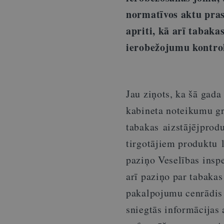
normatīvos aktu pras
apriti, kā arī tabak
ierobežojumu kontrol
Jau ziņots, ka šā gada
kabineta noteikumu gr
tabakas aizstājējprodu
tirgotājiem produktu l
paziņo Veselības inspe
arī paziņo par tabakas
pakalpojumu cenrādis
sniegtās informācijas 