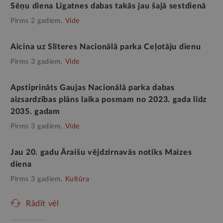
Sēņu diena Līgatnes dabas takās jau šajā sestdienā
Pirms 2 gadiem,
Vide
Aicina uz Slīteres Nacionālā parka Ceļotāju dienu
Pirms 3 gadiem,
Vide
Apstiprināts Gaujas Nacionālā parka dabas
aizsardzības plāns laika posmam no 2023. gada līdz
2035. gadam
Pirms 3 gadiem,
Vide
Jau 20. gadu Āraišu vējdzirnavās notiks Maizes
diena
Pirms 3 gadiem,
Kultūra
Rādīt vēl