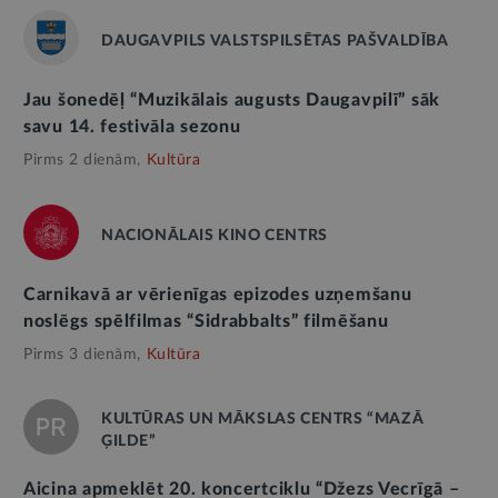
DAUGAVPILS VALSTSPILSĒTAS PAŠVALDĪBA
Jau šonedēļ “Muzikālais augusts Daugavpilī” sāk
savu 14. festivāla sezonu
Pirms 2 dienām,
Kultūra
NACIONĀLAIS KINO CENTRS
Carnikavā ar vērienīgas epizodes uzņemšanu
noslēgs spēlfilmas “Sidrabbalts” filmēšanu
Pirms 3 dienām,
Kultūra
KULTŪRAS UN MĀKSLAS CENTRS “MAZĀ
ĢILDE”
Aicina apmeklēt 20. koncertciklu “Džezs Vecrīgā –