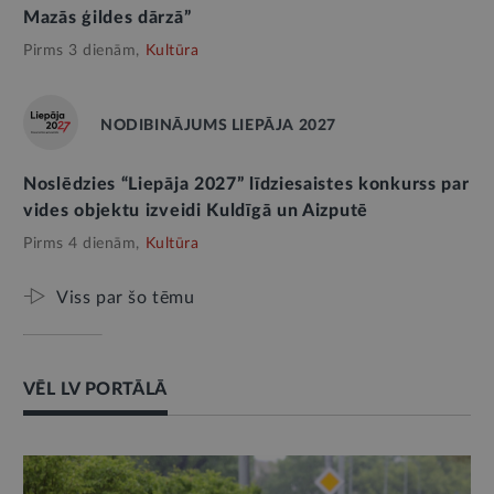
Mazās ģildes dārzā”
Pirms 3 dienām,
Kultūra
NODIBINĀJUMS LIEPĀJA 2027
Noslēdzies “Liepāja 2027” līdziesaistes konkurss par
vides objektu izveidi Kuldīgā un Aizputē
Pirms 4 dienām,
Kultūra
Viss par šo tēmu
VĒL LV PORTĀLĀ