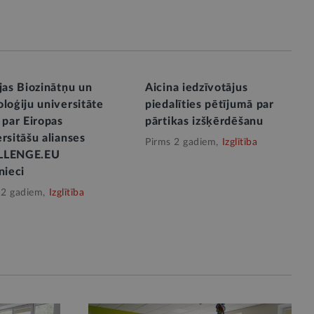
jas Biozinātņu un
Aicina iedzīvotājus
loģiju universitāte
piedalīties pētījumā par
 par Eiropas
pārtikas izšķērdēšanu
rsitāšu alianses
Pirms 2 gadiem,
Izglītība
LLENGE.EU
nieci
 2 gadiem,
Izglītība