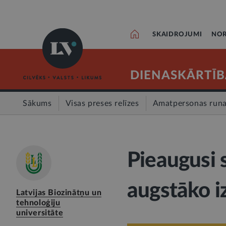
SKAIDROJUMI
NOR
DIENASKĀRTĪB
Sākums
Visas preses relīzes
Amatpersonas run
Pieaugusi 
augstāko iz
Latvijas Biozinātņu un
tehnoloģiju
universitāte