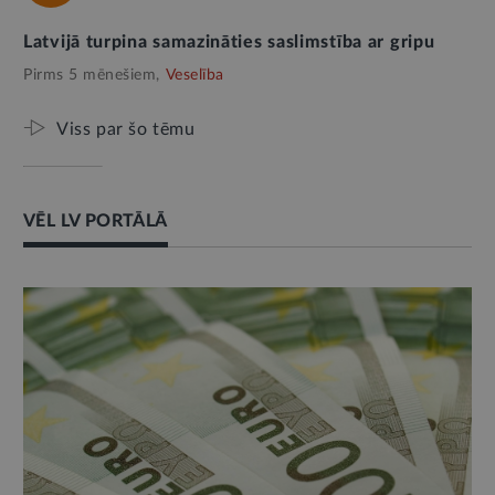
Latvijā turpina samazināties saslimstība ar gripu
Pirms 5 mēnešiem,
Veselība
Viss par šo tēmu
VĒL LV PORTĀLĀ