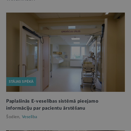
STĀJAS SPĒKĀ
Paplašinās E-veselības sistēmā pieejamo
informāciju par pacientu ārstēšanu
Šodien,
Veselība