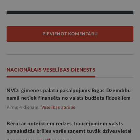
PIEVIENOT KOMENTĀRU
NACIONĀLAIS VESELĪBAS DIENESTS
NVD: ģimenes palātu pakalpojums Rīgas Dzemdību
namā netiek finansēts no valsts budžeta līdzekļiem
Pirms 4 dienām,
Veselības aprūpe
Bērni ar noteiktiem redzes traucējumiem valsts
apmaksātās brilles varēs saņemt tuvāk dzīvesvietai