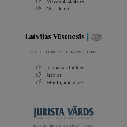
Visvairāk skatītie
Visi likumi
LATVIJAS REPUBLIKAS OFICIĀLAIS IZDEVUMS
Jaunākais laidiens
Izsoles
Mantojumu ziņas
ŽURNĀLS TIESISKAI DOMAI UN PRAKSEI