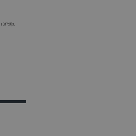
sūtītājs.