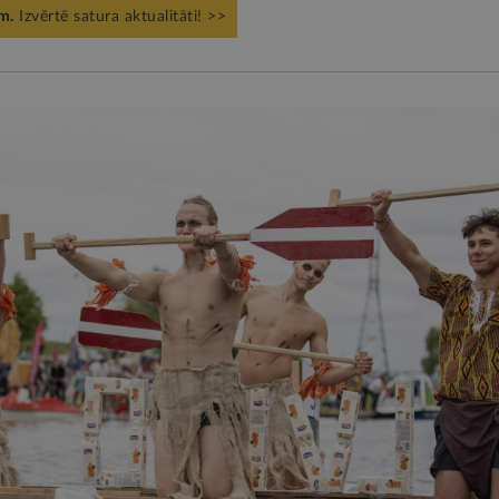
m.
Izvērtē satura aktualitāti! >>