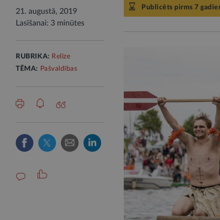
Publicēts pirms 7 gadie
21. augustā, 2019
Lasīšanai: 3 minūtes
RUBRIKA:
Relīze
TĒMA:
Pašvaldības