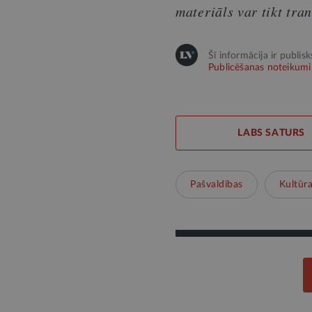
materiāls var tikt tra
Šī informācija ir publis
Publicēšanas noteikumi
LABS SATURS
Pašvaldības
Kultūr