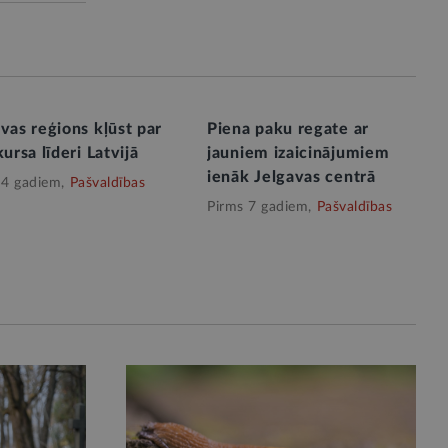
vas reģions kļūst par
Piena paku regate ar
kursa līderi Latvijā
jauniem izaicinājumiem
ienāk Jelgavas centrā
 4 gadiem,
Pašvaldības
Pirms 7 gadiem,
Pašvaldības