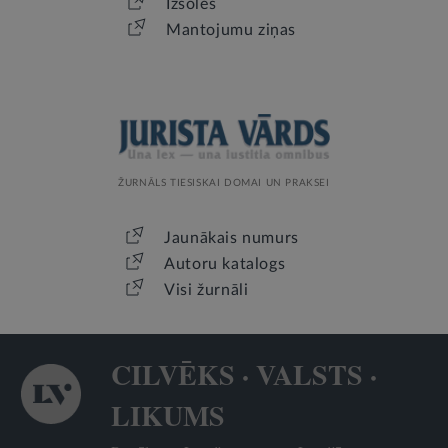
Izsoles
Mantojumu ziņas
ŽURNĀLS TIESISKAI DOMAI UN PRAKSEI
Jaunākais numurs
Autoru katalogs
Visi žurnāli
CILVĒKS · VALSTS ·
LIKUMS