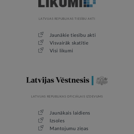
LATVIJAS REPUBLIKAS TIESĪBU AKTI
Jaunākie tiesību akti
Visvairāk skatītie
Visi likumi
LATVIJAS REPUBLIKAS OFICIĀLAIS IZDEVUMS
Jaunākais laidiens
Izsoles
Mantojumu ziņas