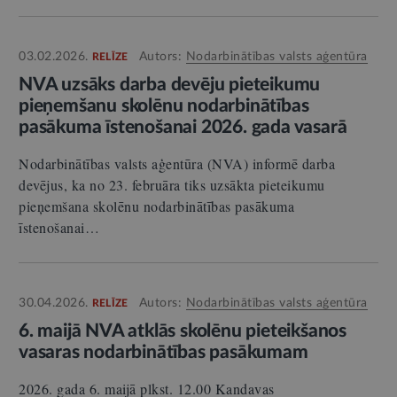
03.02.2026.
Autors:
Nodarbinātības valsts aģentūra
RELĪZE
NVA uzsāks darba devēju pieteikumu
pieņemšanu skolēnu nodarbinātības
pasākuma īstenošanai 2026. gada vasarā
Nodarbinātības valsts aģentūra (NVA) informē darba
devējus, ka no 23. februāra tiks uzsākta pieteikumu
pieņemšana skolēnu nodarbinātības pasākuma
īstenošanai…
30.04.2026.
Autors:
Nodarbinātības valsts aģentūra
RELĪZE
6. maijā NVA atklās skolēnu pieteikšanos
vasaras nodarbinātības pasākumam
2026. gada 6. maijā plkst. 12.00 Kandavas