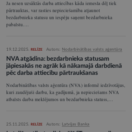
Ja nesen uzsāktās darba attiecības kāda iemesla dēļ tiek
pārtrauktas, var rasties nepieciešamība atjaunot
bezdarbnieka statusu un iespēju saņemt bezdarbnieka
pabalstu.…
19.12.2025.
Autors:
Nodarbinātības valsts aģentūra
RELĪZE
NVA atgādina: bezdarbnieka statusam
jāpiesakās ne agrāk kā nākamajā darbdienā
pēc darba attiecību pārtraukšanas
Nodarbinātības valsts aģentūra (NVA) informē iedzīvotājus,
kuri zaudējuši darbu, ka gadījumā, ja nepieciešams NVA
atbalsts darba meklējumos un bezdarbnieka statuss,…
25.11.2025.
Autors:
Latvijas Banka
RELĪZE