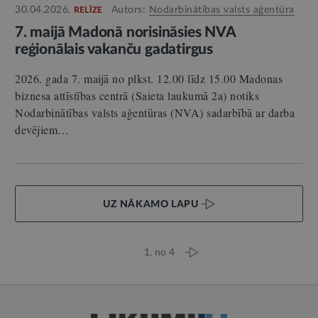
30.04.2026.
Autors:
Nodarbinātības valsts aģentūra
RELĪZE
7. maijā Madonā norisināsies NVA
reģionālais vakanču gadatirgus
2026. gada 7. maijā no plkst. 12.00 līdz 15.00 Madonas
biznesa attīstības centrā (Saieta laukumā 2a) notiks
Nodarbinātības valsts aģentūras (NVA) sadarbībā ar darba
devējiem…
UZ NĀKAMO LAPU
1. no 4