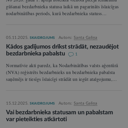
gūšanai bezdarbnieka statusa laikā un pagarināts īslaicīgas
nodarbinātības periods, kurā bezdarbnieka statuss…
05.11.2025.
Autors:
Santa Galiņa
SKAIDROJUMS
Kādos gadījumos drīkst strādāt, nezaudējot
bezdarbnieka pabalstu
1
Normatīvie akti paredz, ka Nodarbinātības valsts aģentūrā
(NVA) reģistrēts bezdarbnieks un bezdarbnieka pabalsta
saņēmējs ir tiesīgs īslaicīgi strādāt un iegūt atalgojumu,…
15.12.2025.
Autors:
Santa Galiņa
SKAIDROJUMS
Vai bezdarbnieka statusam un pabalstam
var pieteikties atkārtoti