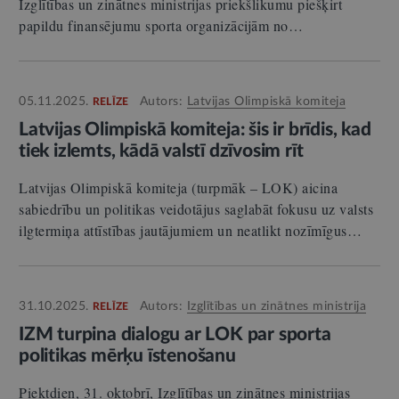
Izglītības un zinātnes ministrijas priekšlikumu piešķirt
papildu finansējumu sporta organizācijām no…
05.11.2025.
Autors:
Latvijas Olimpiskā komiteja
RELĪZE
Latvijas Olimpiskā komiteja: šis ir brīdis, kad
tiek izlemts, kādā valstī dzīvosim rīt
Latvijas Olimpiskā komiteja (turpmāk – LOK) aicina
sabiedrību un politikas veidotājus saglabāt fokusu uz valsts
ilgtermiņa attīstības jautājumiem un neatlikt nozīmīgus…
31.10.2025.
Autors:
Izglītības un zinātnes ministrija
RELĪZE
IZM turpina dialogu ar LOK par sporta
politikas mērķu īstenošanu
Piektdien, 31. oktobrī, Izglītības un zinātnes ministrijas