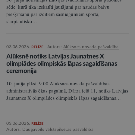
sēde, kurā tika izskatīti jautājumi par naudas balvu
piešķiršanu par izciliem sasniegumiem sportā,
starptautisko…
03.06.2026.
Autors:
Alūksnes novada pašvaldība
RELĪZE
Alūksnē notiks Latvijas Jaunatnes X
olimpiādes olimpiskās lāpas sagaidīšanas
ceremonija
10. jūnijā plkst. 9.00 Alūksnes novada pašvaldības
administratīvās ēkas pagalmā, Dārza ielā 11, notiks Latvijas
Jaunatnes X olimpiādes olimpiskās lāpas sagaidīšanas…
03.06.2026.
RELĪZE
Autors:
Daugavpils valstspilsētas pašvaldība