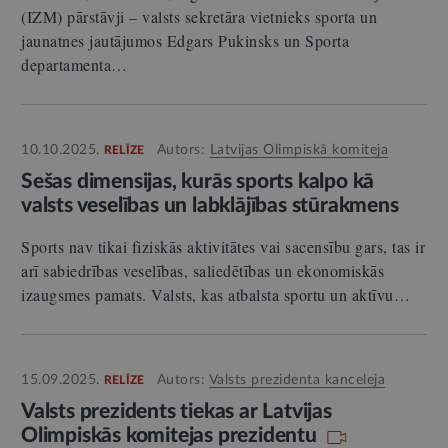
(IZM) pārstāvji – valsts sekretāra vietnieks sporta un
jaunatnes jautājumos Edgars Pukinsks un Sporta
departamenta…
10.10.2025.
Autors:
Latvijas Olimpiskā komiteja
RELĪZE
Sešas dimensijas, kurās sports kalpo kā
valsts veselības un labklājības stūrakmens
Sports nav tikai fiziskās aktivitātes vai sacensību gars, tas ir
arī sabiedrības veselības, saliedētības un ekonomiskās
izaugsmes pamats. Valsts, kas atbalsta sportu un aktīvu…
15.09.2025.
Autors:
Valsts prezidenta kanceleja
RELĪZE
Valsts prezidents tiekas ar Latvijas
Olimpiskās komitejas prezidentu