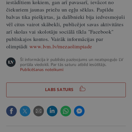
iestādītiem kokiem, gan arī pavasarī, ievācot no
čiekuriem jaunas priežu un egļu sēklas. Papildu
balvas tika piešķirtas, ja dalībnieki bija iedvesmojuši
vēl citus vairot skābekli, publicējot savas aktivitātes
arī skolas vai skolotāju sociālā tīkla "Facebook"
publiskajos kontos. Vairāk informācijas par
olimpiādi
www.lvm.lv/mezaolimpiade
Šī informācija ir publisks paziņojums un neatspoguļo LV
portāla viedokli. Par tās saturu atbild iesūtītājs.
Publicēšanas noteikumi
LABS SATURS