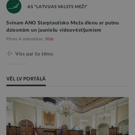
AS “LATVIJAS VALSTS MEŽI”
Svinam ANO Starptautisko Meža dienu ar putnu
dziesmām un jauniešu videovēstījumiem
Pirms 4 mēnešiem,
Vide
Viss par šo tēmu
VĒL LV PORTĀLĀ