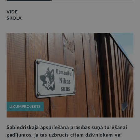
VIDE
SKOLA
LIKUMPROJEKTS
Sabiedriskajā apspriešanā prasības suņa turēšanai
gadījumos, ja tas uzbrucis citam dzīvniekam vai