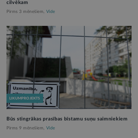
cilvēkam
Pirms 3 mēnešiem,
Vide
LIKUMPROJEKTS
Būs stingrākas prasības bīstamu suņu saimniekiem
Pirms 9 mēnešiem,
Vide