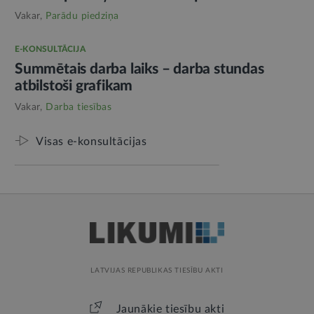
Vakar,
Parādu piedziņa
E-KONSULTĀCIJA
Summētais darba laiks – darba stundas
atbilstoši grafikam
Vakar,
Darba tiesības
Visas e-konsultācijas
LATVIJAS REPUBLIKAS TIESĪBU AKTI
Jaunākie tiesību akti