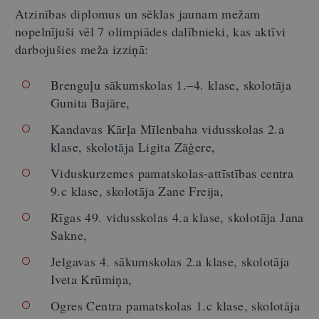
Atzinības diplomus un sēklas jaunam mežam
nopelnījuši vēl 7 olimpiādes dalībnieki, kas aktīvi
darbojušies meža izziņā:
Brenguļu sākumskolas 1.–4. klase, skolotāja
Gunita Bajāre,
Kandavas Kārļa Mīlenbaha vidusskolas 2.a
klase, skolotāja Ligita Zāģere,
Viduskurzemes pamatskolas-attīstības centra
9.c klase, skolotāja Zane Freija,
Rīgas 49. vidusskolas 4.a klase, skolotāja Jana
Sakne,
Jelgavas 4. sākumskolas 2.a klase, skolotāja
Iveta Krūmiņa,
Ogres Centra pamatskolas 1.c klase, skolotāja