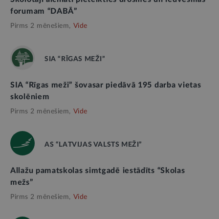
forumam “DABĀ”
Pirms 2 mēnešiem,
Vide
SIA “RĪGAS MEŽI”
SIA “Rīgas meži” šovasar piedāvā 195 darba vietas
skolēniem
Pirms 2 mēnešiem,
Vide
AS “LATVIJAS VALSTS MEŽI”
Allažu pamatskolas simtgadē iestādīts “Skolas
mežs”
Pirms 2 mēnešiem,
Vide