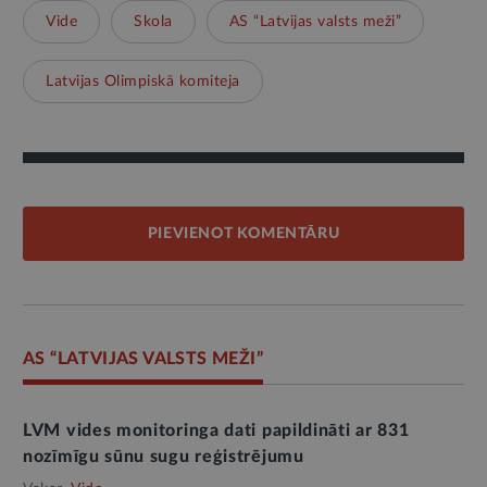
Vide
Skola
AS “Latvijas valsts meži”
Latvijas Olimpiskā komiteja
PIEVIENOT KOMENTĀRU
AS “LATVIJAS VALSTS MEŽI”
LVM vides monitoringa dati papildināti ar 831
nozīmīgu sūnu sugu reģistrējumu