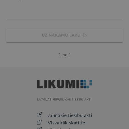
UZ NĀKAMO LAPU
1. no 1
LATVIJAS REPUBLIKAS TIESĪBU AKTI
Jaunākie tiesību akti
Visvairāk skatītie