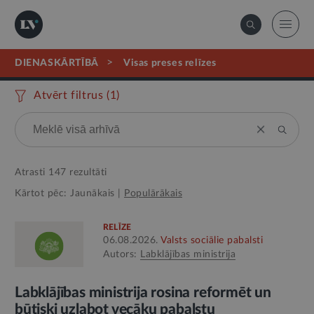
>
DIENASKĀRTĪBĀ
visas preses relīzes
Atvērt filtrus (
1
)
Atrasti
147
rezultāti
Kārtot pēc:
Jaunākais
|
Populārākais
RELĪZE
06.08.2026.
Valsts sociālie pabalsti
Autors:
Labklājības ministrija
Labklājības ministrija rosina reformēt un
būtiski uzlabot vecāku pabalstu