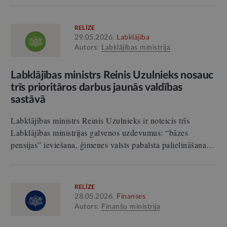
RELĪZE
29.05.2026.
Labklājība
Autors:
Labklājības ministrija
Labklājības ministrs Reinis Uzulnieks nosauc
trīs prioritāros darbus jaunās valdības
sastāvā
Labklājības ministrs Reinis Uzulnieks ir noteicis trīs
Labklājības ministrijas galvenos uzdevumus: “bāzes
pensijas” ieviešana, ģimenes valsts pabalsta palielināšana…
RELĪZE
28.05.2026.
Finanses
Autors:
Finanšu ministrija