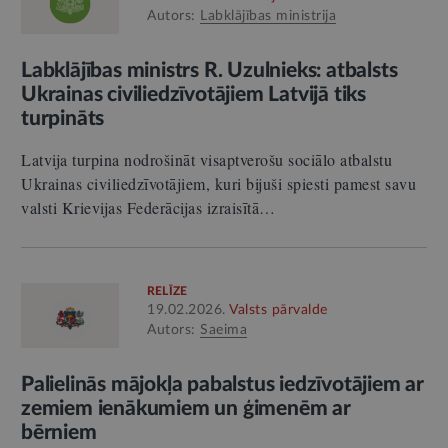
Autors:
Labklājības ministrija
Labklājības ministrs R. Uzulnieks: atbalsts
Ukrainas civiliedzīvotājiem Latvijā tiks
turpināts
Latvija turpina nodrošināt visaptverošu sociālo atbalstu
Ukrainas civiliedzīvotājiem, kuri bijuši spiesti pamest savu
valsti Krievijas Federācijas izraisītā…
RELĪZE
19.02.2026.
Valsts pārvalde
Autors:
Saeima
Palielinās mājokļa pabalstus iedzīvotājiem ar
zemiem ienākumiem un ģimenēm ar
bērniem