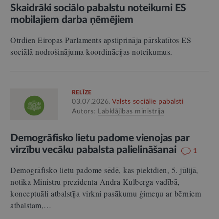
Skaidrāki sociālo pabalstu noteikumi ES
mobilajiem darba ņēmējiem
Otrdien Eiropas Parlaments apstiprināja pārskatītos ES
sociālā nodrošinājuma koordinācijas noteikumus.
RELĪZE
03.07.2026.
Valsts sociālie pabalsti
Autors:
Labklājības ministrija
Demogrāfisko lietu padome vienojas par
virzību vecāku pabalsta palielināšanai
1
Demogrāfisko lietu padome sēdē, kas piektdien, 5. jūlijā,
notika Ministru prezidenta Andra Kulberga vadībā,
konceptuāli atbalstīja virkni pasākumu ģimeņu ar bērniem
atbalstam,…