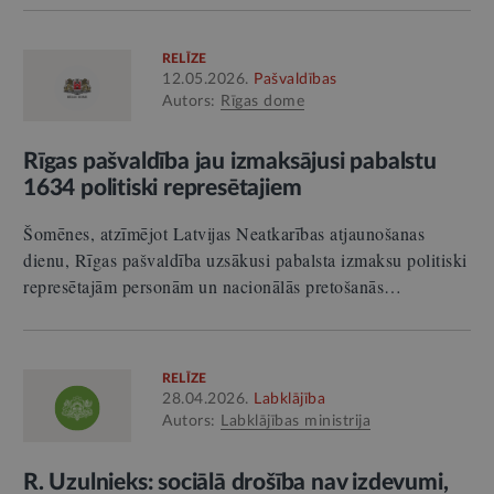
RELĪZE
12.05.2026.
Pašvaldības
Autors:
Rīgas dome
Rīgas pašvaldība jau izmaksājusi pabalstu
1634 politiski represētajiem
Šomēnes, atzīmējot Latvijas Neatkarības atjaunošanas
dienu, Rīgas pašvaldība uzsākusi pabalsta izmaksu politiski
represētajām personām un nacionālās pretošanās…
RELĪZE
28.04.2026.
Labklājība
Autors:
Labklājības ministrija
R. Uzulnieks: sociālā drošība nav izdevumi,