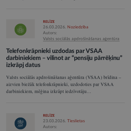
RELĪZE
26.03.2026.
Noziedzība
Autors:
Valsts sociālās apdrošināšanas aģentūra
Telefonkrāpnieki uzdodas par VSAA
darbiniekiem – vilinot ar “pensiju pārrēķinu”
izkrāpj datus
Valsts sociālās apdrošināšanas aģentūra (VSAA) brīdina –
aizvien biežāk telefonkrāpnieki, uzdodoties par VSAA
darbiniekiem, mēģina izkrāpt iedzīvotāju…
RELĪZE
23.03.2026.
Tieslietas
Autors: