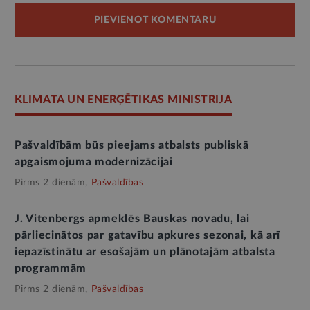
PIEVIENOT KOMENTĀRU
KLIMATA UN ENERĢĒTIKAS MINISTRIJA
Pašvaldībām būs pieejams atbalsts publiskā
apgaismojuma modernizācijai
Pirms 2 dienām,
Pašvaldības
J. Vitenbergs apmeklēs Bauskas novadu, lai
pārliecinātos par gatavību apkures sezonai, kā arī
iepazīstinātu ar esošajām un plānotajām atbalsta
programmām
Pirms 2 dienām,
Pašvaldības