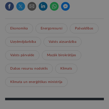
Ekonomika
Energoresursi
Pašvaldības
Uzņēmējdarbība
Valsts aizsardzība
Valsts pārvalde
Mazāk birokrātijas
Dabas resursu nodoklis
Klimats
Klimata un enerģētikas ministrija