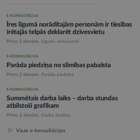
E-KONSULTĀCIJA
Īres līgumā norādītajām personām ir tiesības
īrētajās telpās deklarēt dzīvesvietu
Pirms 2 dienām,
Līgumi, dokumenti
E-KONSULTĀCIJA
Parāda piedziņa no slimības pabalsta
Pirms 2 dienām,
Parādu piedziņa
E-KONSULTĀCIJA
Summētais darba laiks – darba stundas
atbilstoši grafikam
Pirms 2 dienām,
Darba tiesības
Visas e-konsultācijas