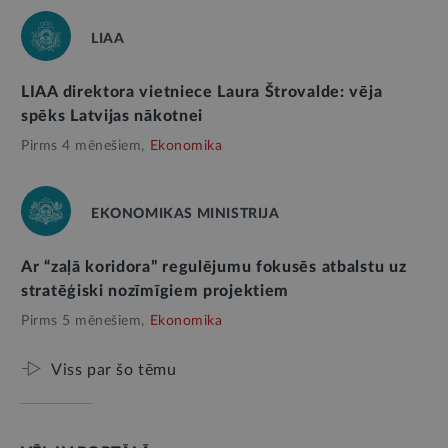
LIAA
LIAA direktora vietniece Laura Štrovalde: vēja
spēks Latvijas nākotnei
Pirms 4 mēnešiem,
Ekonomika
EKONOMIKAS MINISTRIJA
Ar “zaļā koridora” regulējumu fokusēs atbalstu uz
stratēģiski nozīmīgiem projektiem
Pirms 5 mēnešiem,
Ekonomika
Viss par šo tēmu