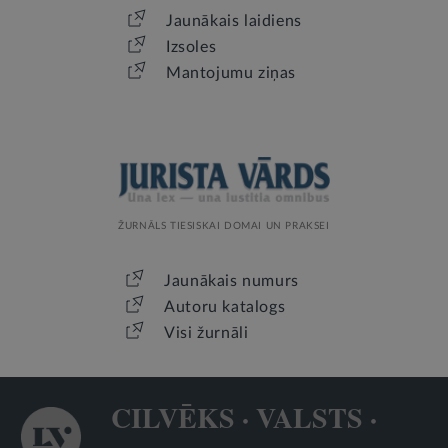
Jaunākais laidiens
Izsoles
Mantojumu ziņas
ŽURNĀLS TIESISKAI DOMAI UN PRAKSEI
Jaunākais numurs
Autoru katalogs
Visi žurnāli
CILVĒKS · VALSTS ·