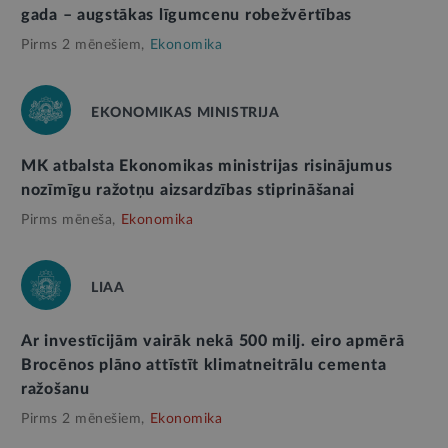
gada – augstākas līgumcenu robežvērtības
Pirms 2 mēnešiem,
Ekonomika
EKONOMIKAS MINISTRIJA
MK atbalsta Ekonomikas ministrijas risinājumus
nozīmīgu ražotņu aizsardzības stiprināšanai
Pirms mēneša,
Ekonomika
LIAA
Ar investīcijām vairāk nekā 500 milj. eiro apmērā
Brocēnos plāno attīstīt klimatneitrālu cementa
ražošanu
Pirms 2 mēnešiem,
Ekonomika