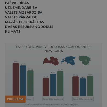
PAŠVALDĪBAS
UZŅĒMĒJDARBĪBA
VALSTS AIZSARDZĪBA
VALSTS PĀRVALDE
MAZĀK BIROKRĀTIJAS
DABAS RESURSU NODOKLIS
KLIMATS
PROBLĒMA