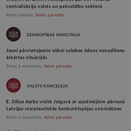
centralizāciju valsts un pašvaldību sektorā
Pirms mēneša,
Valsts pārvalde
ZEMKOPĪBAS MINISTRIJA
Jauni pārvietojamie sūkņi uzlabos ūdens novadīšanu
ārkārtas situācijās
Pirms 2 mēnešiem,
Valsts pārvalde
VALSTS KANCELEJA
E. Siliņa darba vizītē Jelgavā ar uzņēmējiem pārrunā
Latvijas starptautiskās konkurētspējas veicināšanu
Pirms 4 mēnešiem,
Valsts pārvalde