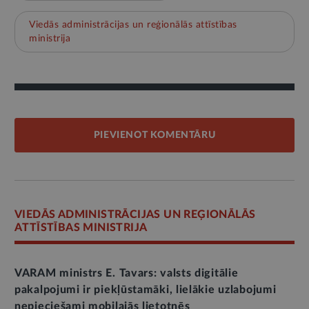
Viedās administrācijas un reģionālās attīstības
ministrija
PIEVIENOT KOMENTĀRU
VIEDĀS ADMINISTRĀCIJAS UN REĢIONĀLĀS
ATTĪSTĪBAS MINISTRIJA
VARAM ministrs E. Tavars: valsts digitālie
pakalpojumi ir piekļūstamāki, lielākie uzlabojumi
nepieciešami mobilajās lietotnēs