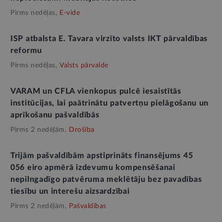
Pirms nedēļas,
E-vide
ISP atbalsta E. Tavara virzīto valsts IKT pārvaldības
reformu
Pirms nedēļas,
Valsts pārvalde
VARAM un CFLA vienkopus pulcē iesaistītās
institūcijas, lai paātrinātu patvertņu pielāgošanu un
aprīkošanu pašvaldībās
Pirms 2 nedēļām,
Drošība
Trijām pašvaldībām apstiprināts finansējums 45
056 eiro apmērā izdevumu kompensēšanai
nepilngadīgo patvēruma meklētāju bez pavadības
tiesību un interešu aizsardzībai
Pirms 2 nedēļām,
Pašvaldības