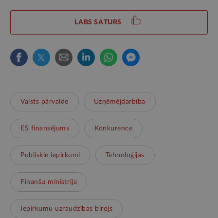
LABS SATURS
Valsts pārvalde
Uzņēmējdarbība
ES finansējums
Konkurence
Publiskie iepirkumi
Tehnoloģijas
Finanšu ministrija
Iepirkumu uzraudzības birojs