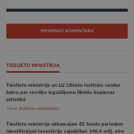
PIEVIENOT KOMENTĀRU
TIESLIETU MINISTRIJA
Tieslietu ministrija un LU Lībiešu institūts veidos
balvu par sevišķu ieguldījumu lībiešu kopienas
attīstībā
Vakar,
Kultūras mantojums
Tieslietu ministrija nākamajam ES fondu periodam
identificējusi investīciju vajadzības 140,4 milj. eiro