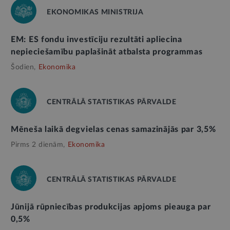
EKONOMIKAS MINISTRIJA
EM: ES fondu investīciju rezultāti apliecina
nepieciešamību paplašināt atbalsta programmas
Šodien,
Ekonomika
CENTRĀLĀ STATISTIKAS PĀRVALDE
Mēneša laikā degvielas cenas samazinājās par 3,5%
Pirms 2 dienām,
Ekonomika
CENTRĀLĀ STATISTIKAS PĀRVALDE
Jūnijā rūpniecības produkcijas apjoms pieauga par
0,5%