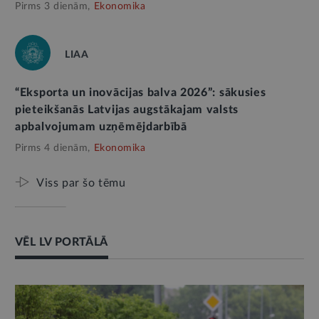
Pirms 3 dienām,
Ekonomika
LIAA
“Eksporta un inovācijas balva 2026”: sākusies
pieteikšanās Latvijas augstākajam valsts
apbalvojumam uzņēmējdarbībā
Pirms 4 dienām,
Ekonomika
Viss par šo tēmu
VĒL LV PORTĀLĀ