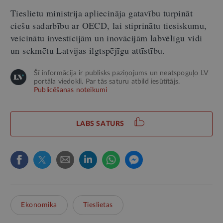
Tieslietu ministrija apliecināja gatavību turpināt
ciešu sadarbību ar OECD, lai stiprinātu tiesiskumu,
veicinātu investīcijām un inovācijām labvēlīgu vidi
un sekmētu Latvijas ilgtspējīgu attīstību.
Šī informācija ir publisks paziņojums un neatspoguļo LV
portāla viedokli. Par tās saturu atbild iesūtītājs.
Publicēšanas noteikumi
LABS SATURS
Ekonomika
Tieslietas