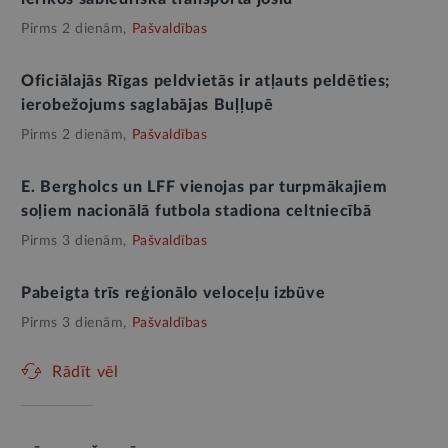
Pirms 2 dienām,
Pašvaldības
Oficiālajās Rīgas peldvietās ir atļauts peldēties;
ierobežojums saglabājas Buļļupē
Pirms 2 dienām,
Pašvaldības
E. Bergholcs un LFF vienojas par turpmākajiem
soļiem nacionālā futbola stadiona celtniecībā
Pirms 3 dienām,
Pašvaldības
Pabeigta trīs reģionālo veloceļu izbūve
Pirms 3 dienām,
Pašvaldības
Rādīt vēl