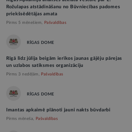
Rožulapas atstādināšanu no Būvniecības padomes
priekšsēdētājas amata
Pirms 5 mēnešiem,
Pašvaldības
RĪGAS DOME
Rīgā līdz jūlija beigām ierīkos jaunas gājēju pārejas
un uzlabos satiksmes organizāciju
Pirms 3 nedēļām,
Pašvaldības
RĪGAS DOME
Imantas apkaimē plānoti jauni nakts būvdarbi
Pirms mēneša,
Pašvaldības