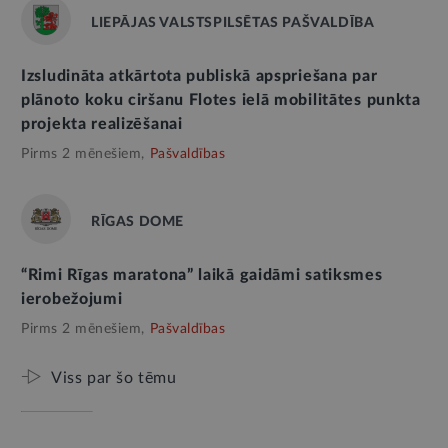
LIEPĀJAS VALSTSPILSĒTAS PAŠVALDĪBA
Izsludināta atkārtota publiskā apspriešana par
plānoto koku ciršanu Flotes ielā mobilitātes punkta
projekta realizēšanai
Pirms 2 mēnešiem,
Pašvaldības
RĪGAS DOME
“Rimi Rīgas maratona” laikā gaidāmi satiksmes
ierobežojumi
Pirms 2 mēnešiem,
Pašvaldības
Viss par šo tēmu