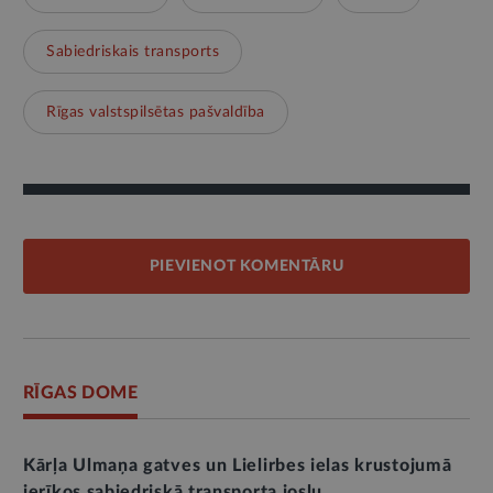
Sabiedriskais transports
Rīgas valstspilsētas pašvaldība
PIEVIENOT KOMENTĀRU
RĪGAS DOME
Kārļa Ulmaņa gatves un Lielirbes ielas krustojumā
ierīkos sabiedriskā transporta joslu