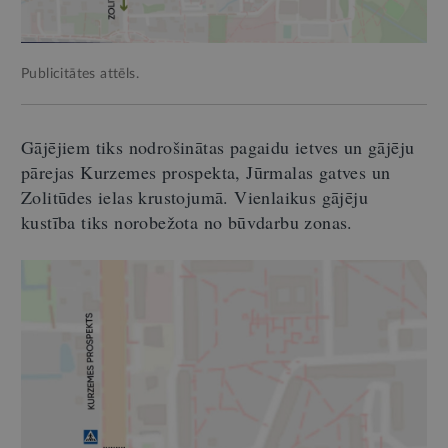
Publicitātes attēls.
Gājējiem tiks nodrošinātas pagaidu ietves un gājēju
pārejas Kurzemes prospekta, Jūrmalas gatves un
Zolitūdes ielas krustojumā. Vienlaikus gājēju
kustība tiks norobežota no būvdarbu zonas.