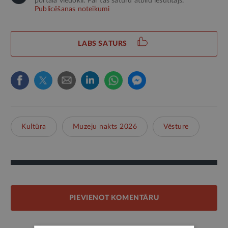
portāla viedokli. Par tās saturu atbild iesūtītājs.
Publicēšanas noteikumi
LABS SATURS
Kultūra
Muzeju nakts 2026
Vēsture
PIEVIENOT KOMENTĀRU