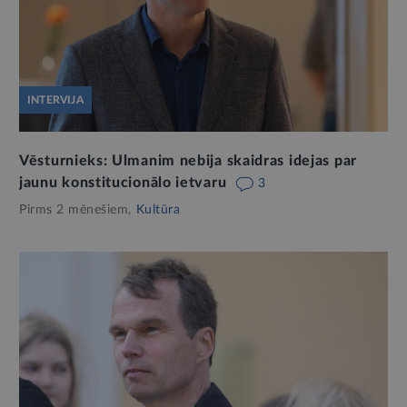
INTERVIJA
Vēsturnieks: Ulmanim nebija skaidras idejas par
jaunu konstitucionālo ietvaru
3
Pirms 2 mēnešiem,
Kultūra