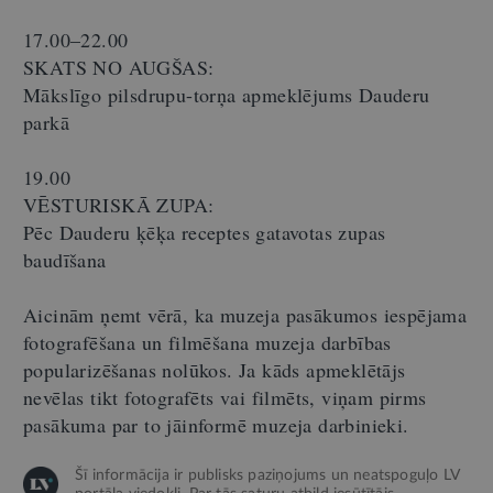
17.00–22.00
SKATS NO AUGŠAS:
Mākslīgo pilsdrupu-torņa apmeklējums Dauderu
parkā
19.00
VĒSTURISKĀ ZUPA:
Pēc Dauderu ķēķa receptes gatavotas zupas
baudīšana
Aicinām ņemt vērā, ka muzeja pasākumos iespējama
fotografēšana un filmēšana muzeja darbības
popularizēšanas nolūkos. Ja kāds apmeklētājs
nevēlas tikt fotografēts vai filmēts, viņam pirms
pasākuma par to jāinformē muzeja darbinieki.
Šī informācija ir publisks paziņojums un neatspoguļo LV