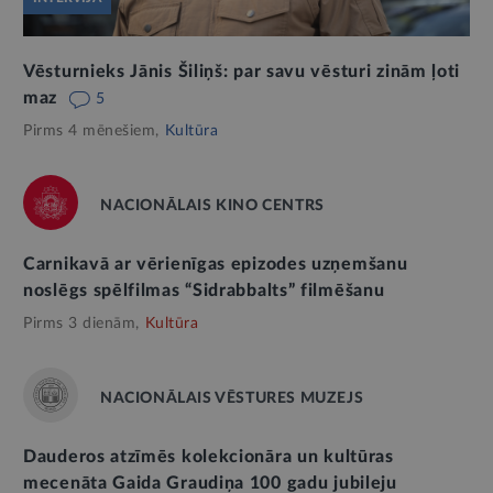
Vēsturnieks Jānis Šiliņš: par savu vēsturi zinām ļoti
maz
5
Pirms 4 mēnešiem,
Kultūra
NACIONĀLAIS KINO CENTRS
Carnikavā ar vērienīgas epizodes uzņemšanu
noslēgs spēlfilmas “Sidrabbalts” filmēšanu
Pirms 3 dienām,
Kultūra
NACIONĀLAIS VĒSTURES MUZEJS
Dauderos atzīmēs kolekcionāra un kultūras
mecenāta Gaida Graudiņa 100 gadu jubileju