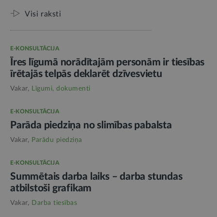
Visi raksti
E-KONSULTĀCIJA
Īres līgumā norādītajām personām ir tiesības
īrētajās telpās deklarēt dzīvesvietu
Vakar,
Līgumi, dokumenti
E-KONSULTĀCIJA
Parāda piedziņa no slimības pabalsta
Vakar,
Parādu piedziņa
E-KONSULTĀCIJA
Summētais darba laiks – darba stundas
atbilstoši grafikam
Vakar,
Darba tiesības