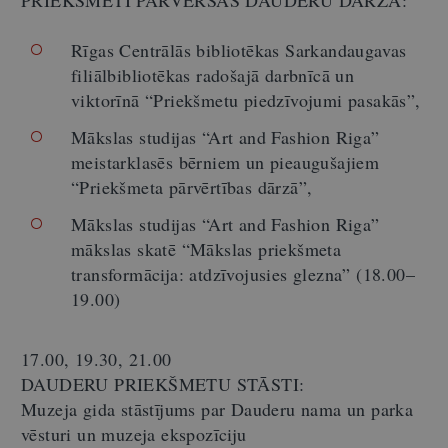
Rīgas Centrālās bibliotēkas Sarkandaugavas
filiālbibliotēkas radošajā darbnīcā un
viktorīnā “Priekšmetu piedzīvojumi pasakās”,
Mākslas studijas “Art and Fashion Riga”
meistarklasēs bērniem un pieaugušajiem
“Priekšmeta pārvērtības dārzā”,
Mākslas studijas “Art and Fashion Riga”
mākslas skatē “Mākslas priekšmeta
transformācija: atdzīvojusies glezna” (18.00–
19.00)
17.00, 19.30, 21.00
DAUDERU PRIEKŠMETU STĀSTI:
Muzeja gida stāstījums par Dauderu nama un parka
vēsturi un muzeja ekspozīciju