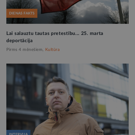
DIENAS FAKTS
Lai salauztu tautas pretestību... 25. marta
deportācija
Pirms 4 mēnešiem,
Kultūra
INTERVIJA