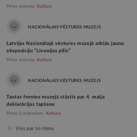
Pirms mēneša,
Kultūra
NACIONĀLAIS VĒSTURES MUZEJS
Latvijas Nacionālajā vēstures muzejā atklās jaunu
ekspozīciju “Livonijas pilis”
Pirms mēneša,
Kultūra
NACIONĀLAIS VĒSTURES MUZEJS
Tautas frontes muzejā stāstīs par 4. maija
deklarācijas tapšanu
Pirms 2 mēnešiem,
Kultūra
Viss par šo tēmu