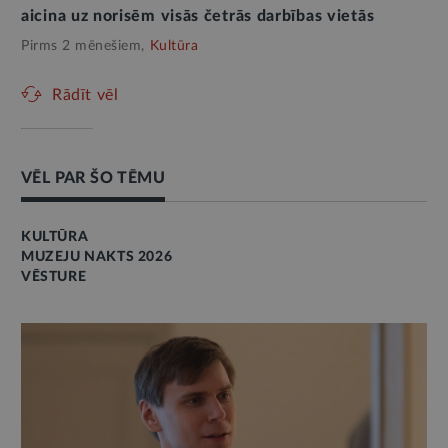
aicina uz norisēm visās četrās darbības vietās
Pirms 2 mēnešiem,
Kultūra
Rādīt vēl
VĒL PAR ŠO TĒMU
KULTŪRA
MUZEJU NAKTS 2026
VĒSTURE