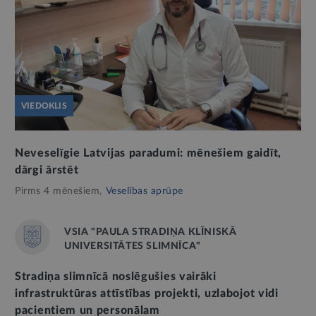
VIEDOKLIS
Neveselīgie Latvijas paradumi: mēnešiem gaidīt,
dārgi ārstēt
Pirms 4 mēnešiem,
Veselības aprūpe
VSIA "PAULA STRADIŅA KLĪNISKĀ
UNIVERSITĀTES SLIMNĪCA"
Stradiņa slimnīcā noslēgušies vairāki
infrastruktūras attīstības projekti, uzlabojot vidi
pacientiem un personālam