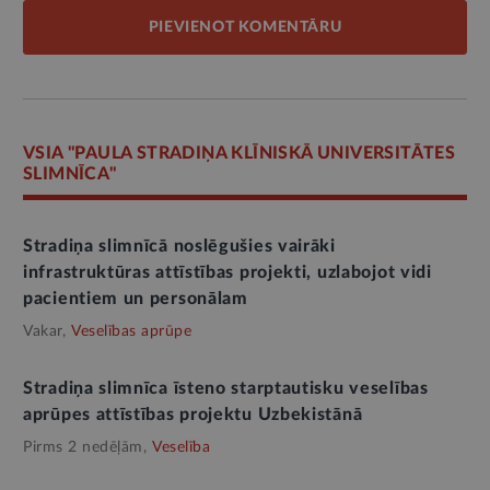
PIEVIENOT KOMENTĀRU
VSIA "PAULA STRADIŅA KLĪNISKĀ UNIVERSITĀTES
SLIMNĪCA"
Stradiņa slimnīcā noslēgušies vairāki
infrastruktūras attīstības projekti, uzlabojot vidi
pacientiem un personālam
Vakar,
Veselības aprūpe
Stradiņa slimnīca īsteno starptautisku veselības
aprūpes attīstības projektu Uzbekistānā
Pirms 2 nedēļām,
Veselība