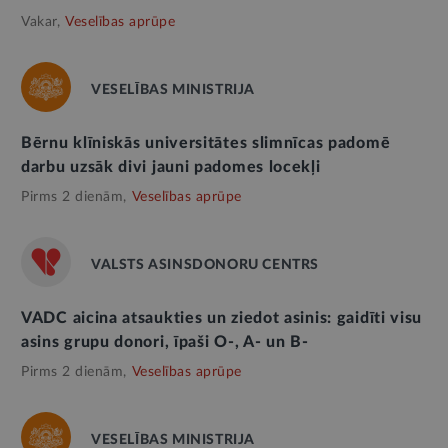
Vakar,
Veselības aprūpe
VESELĪBAS MINISTRIJA
Bērnu klīniskās universitātes slimnīcas padomē
darbu uzsāk divi jauni padomes locekļi
Pirms 2 dienām,
Veselības aprūpe
VALSTS ASINSDONORU CENTRS
VADC aicina atsaukties un ziedot asinis: gaidīti visu
asins grupu donori, īpaši O-, A- un B-
Pirms 2 dienām,
Veselības aprūpe
VESELĪBAS MINISTRIJA