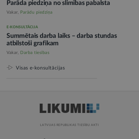
Parāda piedziņa no slimības pabalsta
Vakar,
Parādu piedziņa
E-KONSULTĀCIJA
Summētais darba laiks – darba stundas
atbilstoši grafikam
Vakar,
Darba tiesības
Visas e-konsultācijas
LATVIJAS REPUBLIKAS TIESĪBU AKTI