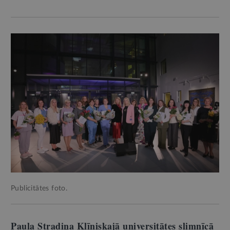
Publicitātes foto.
Paula Stradiņa Klīniskajā universitātes slimnīcā