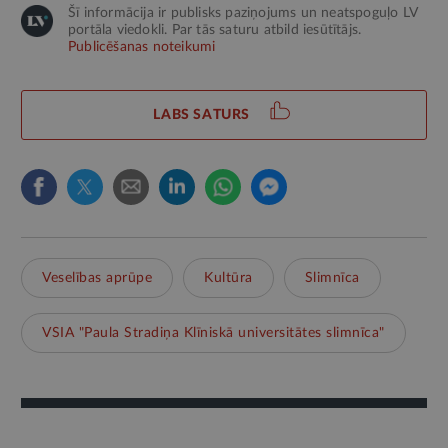
Šī informācija ir publisks paziņojums un neatspoguļo LV
portāla viedokli. Par tās saturu atbild iesūtītājs.
Publicēšanas noteikumi
LABS SATURS
Veselības aprūpe
Kultūra
Slimnīca
VSIA "Paula Stradiņa Klīniskā universitātes slimnīca"