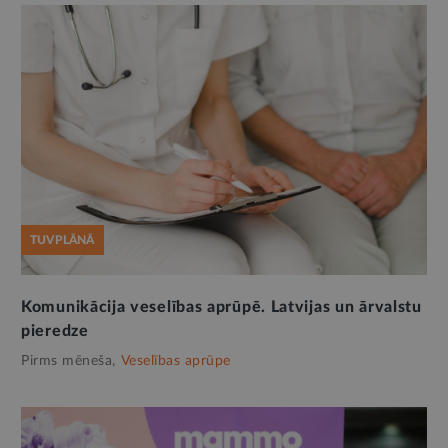
TUVPLĀNĀ
Komunikācija veselības aprūpē. Latvijas un ārvalstu
pieredze
Pirms mēneša,
Veselības aprūpe