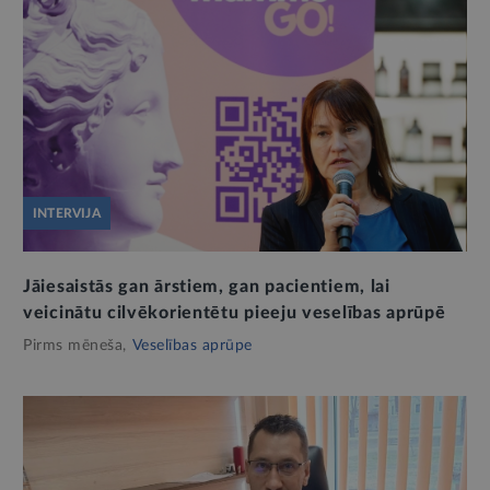
INTERVIJA
Jāiesaistās gan ārstiem, gan pacientiem, lai
veicinātu cilvēkorientētu pieeju veselības aprūpē
Pirms mēneša,
Veselības aprūpe