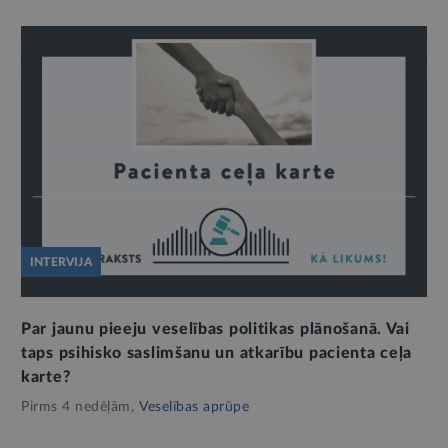
INTERVIJA
Par jaunu pieeju veselības politikas plānošanā. Vai
taps psihisko saslimšanu un atkarību pacienta ceļa
karte?
Pirms 4 nedēļām,
Veselības aprūpe