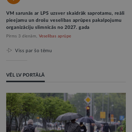
VM sarunās ar LPS uzsver skaidrāk saprotamu, reāli
pieejamu un drošu veselības aprūpes pakalpojumu
organizāciju slimnīcās no 2027. gada
Pirms 3 dienām,
Veselības aprūpe
Viss par šo tēmu
VĒL LV PORTĀLĀ