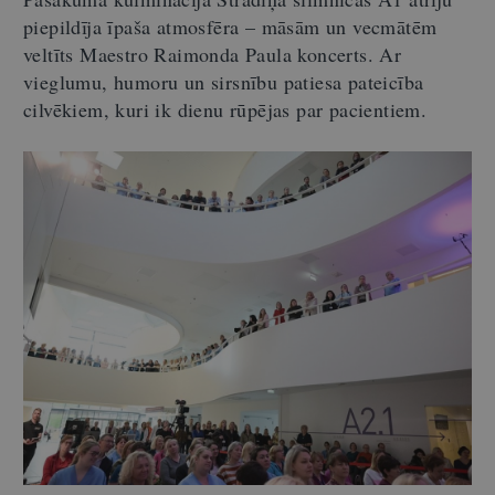
piepildīja īpaša atmosfēra – māsām un vecmātēm
veltīts Maestro Raimonda Paula koncerts. Ar
vieglumu, humoru un sirsnību patiesa pateicība
cilvēkiem, kuri ik dienu rūpējas par pacientiem.