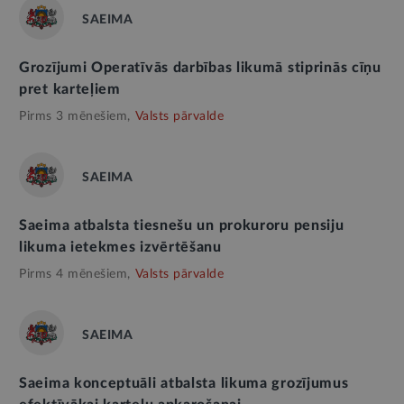
SAEIMA
Grozījumi Operatīvās darbības likumā stiprinās cīņu
pret karteļiem
Pirms 3 mēnešiem,
Valsts pārvalde
SAEIMA
Saeima atbalsta tiesnešu un prokuroru pensiju
likuma ietekmes izvērtēšanu
Pirms 4 mēnešiem,
Valsts pārvalde
SAEIMA
Saeima konceptuāli atbalsta likuma grozījumus