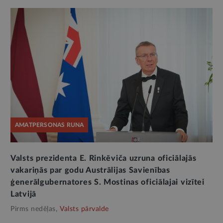
AMATPERSONAS RUNA
Valsts prezidenta E. Rinkēviča uzruna oficiālajās
vakariņās par godu Austrālijas Savienības
ģenerālgubernatores S. Mostinas oficiālajai vizītei
Latvijā
Pirms nedēļas,
Valsts pārvalde