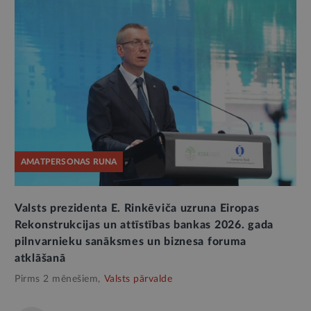
AMATPERSONAS RUNA
Valsts prezidenta E. Rinkēviča uzruna Eiropas
Rekonstrukcijas un attīstības bankas 2026. gada
pilnvarnieku sanāksmes un biznesa foruma
atklāšanā
Pirms 2 mēnešiem,
Valsts pārvalde