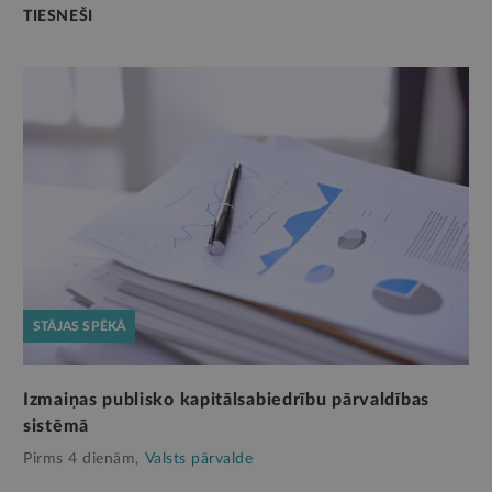
TIESNEŠI
STĀJAS SPĒKĀ
Izmaiņas publisko kapitālsabiedrību pārvaldības
sistēmā
Pirms 4 dienām,
Valsts pārvalde