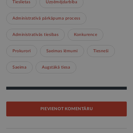
Tieslietas
Uzņēmējdarbība
Administratīvā pārkāpuma process
Administratīvās tiesības
Konkurence
Prokurori
Saeimas lēmumi
Tiesneši
Saeima
Augstākā tiesa
PIEVIENOT KOMENTĀRU