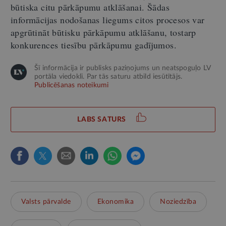
būtiska citu pārkāpumu atklāšanai. Šādas
informācijas nodošanas liegums citos procesos var
apgrūtināt būtisku pārkāpumu atklāšanu, tostarp
konkurences tiesību pārkāpumu gadījumos.
Šī informācija ir publisks paziņojums un neatspoguļo LV
portāla viedokli. Par tās saturu atbild iesūtītājs.
Publicēšanas noteikumi
LABS SATURS
Valsts pārvalde
Ekonomika
Noziedzība