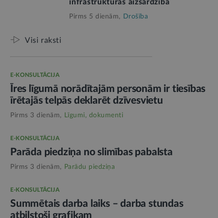
infrastruktūras aizsardzībā
Pirms 5 dienām,
Drošība
Visi raksti
E-KONSULTĀCIJA
Īres līgumā norādītajām personām ir tiesības
īrētajās telpās deklarēt dzīvesvietu
Pirms 3 dienām,
Līgumi, dokumenti
E-KONSULTĀCIJA
Parāda piedziņa no slimības pabalsta
Pirms 3 dienām,
Parādu piedziņa
E-KONSULTĀCIJA
Summētais darba laiks – darba stundas
atbilstoši grafikam