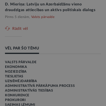
D. Mieriņa: Latviju un Azerbaidžānu vieno
draudzīgas attiecības un aktīvs politiskais dialogs
Pirms 5 dienām,
Valsts pārvalde
Rādīt vēl
VĒL PAR ŠO TĒMU
VALSTS PĀRVALDE
EKONOMIKA
NOZIEDZĪBA
TIESLIETAS
UZŅĒMĒJDARBĪBA
ADMINISTRATĪVĀ PĀRKĀPUMA PROCESS
ADMINISTRATĪVĀS TIESĪBAS
KONKURENCE
PROKURORI
SAEIMAS LĒMUMI