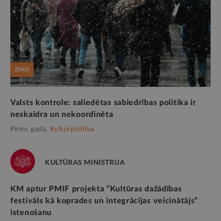
ZIŅA
Valsts kontrole: saliedētas sabiedrības politika ir
neskaidra un nekoordinēta
Pirms gada,
Kultūrpolitika
KULTŪRAS MINISTRIJA
KM aptur PMIF projekta “Kultūras dažādības
festivāls kā koprades un integrācijas veicinātājs”
īstenošanu