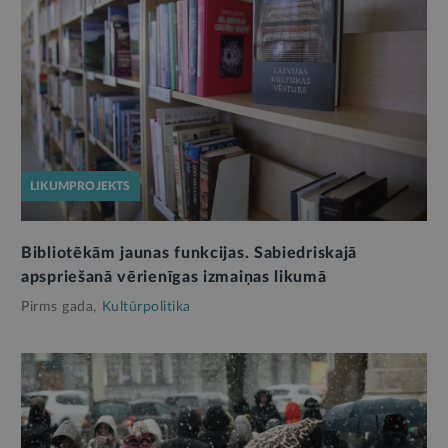
LIKUMPROJEKTS
Bibliotēkām jaunas funkcijas. Sabiedriskajā
apspriešanā vērienīgas izmaiņas likumā
Pirms gada,
Kultūrpolitika