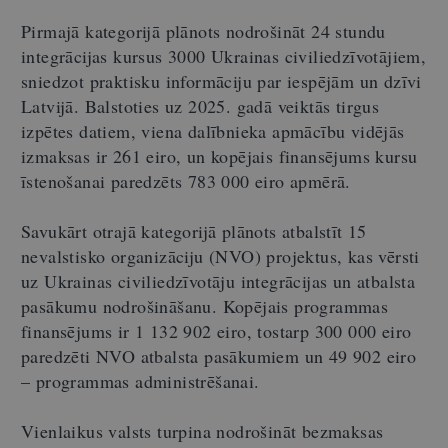
Pirmajā kategorijā plānots nodrošināt 24 stundu
integrācijas kursus 3000 Ukrainas civiliedzīvotājiem,
sniedzot praktisku informāciju par iespējām un dzīvi
Latvijā. Balstoties uz 2025. gadā veiktās tirgus
izpētes datiem, viena dalībnieka apmācību vidējās
izmaksas ir 261 eiro, un kopējais finansējums kursu
īstenošanai paredzēts 783 000 eiro apmērā.
Savukārt otrajā kategorijā plānots atbalstīt 15
nevalstisko organizāciju (NVO) projektus, kas vērsti
uz Ukrainas civiliedzīvotāju integrācijas un atbalsta
pasākumu nodrošināšanu. Kopējais programmas
finansējums ir 1 132 902 eiro, tostarp 300 000 eiro
paredzēti NVO atbalsta pasākumiem un 49 902 eiro
– programmas administrēšanai.
Vienlaikus valsts turpina nodrošināt bezmaksas