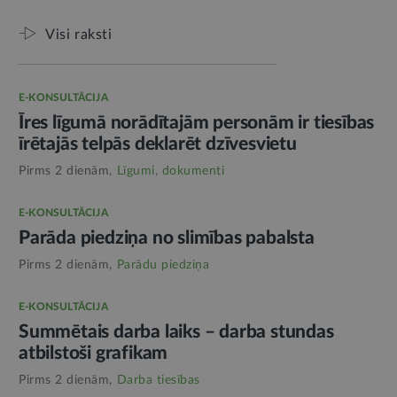
Visi raksti
E-KONSULTĀCIJA
Īres līgumā norādītajām personām ir tiesības
īrētajās telpās deklarēt dzīvesvietu
Pirms 2 dienām,
Līgumi, dokumenti
E-KONSULTĀCIJA
Parāda piedziņa no slimības pabalsta
Pirms 2 dienām,
Parādu piedziņa
E-KONSULTĀCIJA
Summētais darba laiks – darba stundas
atbilstoši grafikam
Pirms 2 dienām,
Darba tiesības