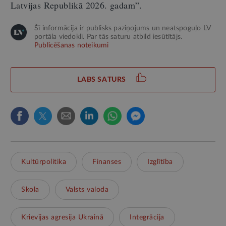
Latvijas Republikā 2026. gadam
”
.
Šī informācija ir publisks paziņojums un neatspoguļo LV
portāla viedokli. Par tās saturu atbild iesūtītājs.
Publicēšanas noteikumi
LABS SATURS
Kultūrpolitika
Finanses
Izglītība
Skola
Valsts valoda
Krievijas agresija Ukrainā
Integrācija