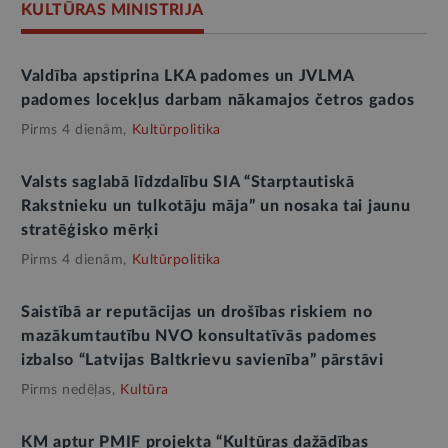
KULTŪRAS MINISTRIJA
Valdība apstiprina LKA padomes un JVLMA
padomes locekļus darbam nākamajos četros gados
Pirms 4 dienām,
Kultūrpolitika
Valsts saglabā līdzdalību SIA “Starptautiskā
Rakstnieku un tulkotāju māja” un nosaka tai jaunu
stratēģisko mērķi
Pirms 4 dienām,
Kultūrpolitika
Saistībā ar reputācijas un drošības riskiem no
mazākumtautību NVO konsultatīvās padomes
izbalso “Latvijas Baltkrievu savienība” pārstāvi
Pirms nedēļas,
Kultūra
KM aptur PMIF projekta “Kultūras dažādības