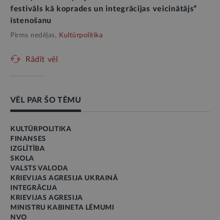
festivāls kā koprades un integrācijas veicinātājs”
īstenošanu
Pirms nedēļas,
Kultūrpolitika
Rādīt vēl
VĒL PAR ŠO TĒMU
KULTŪRPOLITIKA
FINANSES
IZGLĪTĪBA
SKOLA
VALSTS VALODA
KRIEVIJAS AGRESIJA UKRAINĀ
INTEGRĀCIJA
KRIEVIJAS AGRESIJA
MINISTRU KABINETA LĒMUMI
NVO