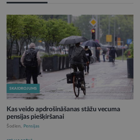
SKAIDROJUMS
Kas veido apdrošināšanas stāžu vecuma
pensijas piešķiršanai
Šodien,
Pensijas