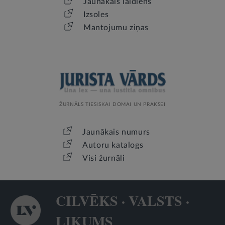
Jaunākais laidiens
Izsoles
Mantojumu ziņas
ŽURNĀLS TIESISKAI DOMAI UN PRAKSEI
Jaunākais numurs
Autoru katalogs
Visi žurnāli
CILVĒKS · VALSTS ·
LIKUMS