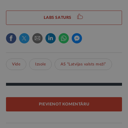
LABS SATURS
Vide
Izsole
AS “Latvijas valsts meži”
PIEVIENOT KOMENTĀRU