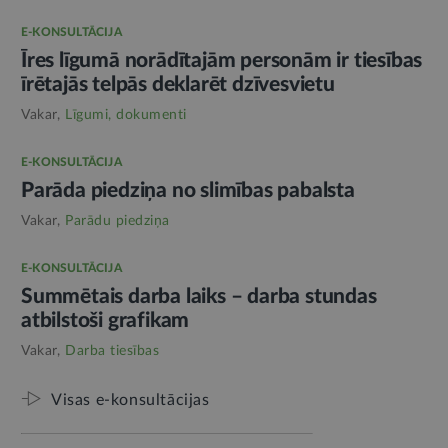
E-KONSULTĀCIJA
Īres līgumā norādītajām personām ir tiesības
īrētajās telpās deklarēt dzīvesvietu
Vakar,
Līgumi, dokumenti
E-KONSULTĀCIJA
Parāda piedziņa no slimības pabalsta
Vakar,
Parādu piedziņa
E-KONSULTĀCIJA
Summētais darba laiks – darba stundas
atbilstoši grafikam
Vakar,
Darba tiesības
Visas e-konsultācijas