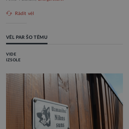
Rādīt vēl
VĒL PAR ŠO TĒMU
VIDE
IZSOLE